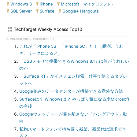
Windows 8
|
iPhone
|
Microsoft（マイクロソフト）
|
SQL Server
|
Surface
|
Google+ Hangouts
TechTarget Weekly Access Top10
≫ 2013年8月9日～2013年8月15日
これが「iPhone 5S」「iPhone 5C」だ！（臆測、うわ
さ、リークによると）
「USBメモリで携帯できるWindows 8.1」は何がうれしい
のか
「Surface RT」がイメチェン模索 仕事で使えるタブレ
ットへ
Google並みのデータセンターが構築できる意外な方法
Surfaceは？ Windowsは？ やっぱり気になる米Microsoft
の今後
Googleウォッチャーが目を離さない「ハングアウト」動
向
私物スマートフォンで持ち帰り残業、残業代は請求でき
る？