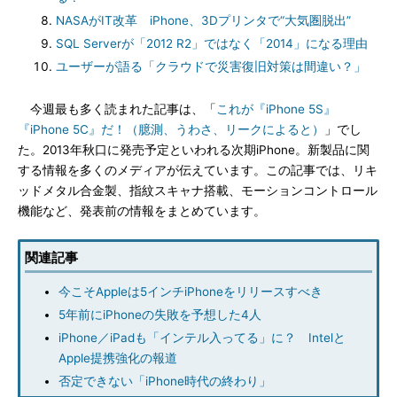
NASAがIT改革 iPhone、3Dプリンタで“大気圏脱出”
SQL Serverが「2012 R2」ではなく「2014」になる理由
ユーザーが語る「クラウドで災害復旧対策は間違い？」
今週最も多く読まれた記事は、「
これが『iPhone 5S』
『iPhone 5C』だ！（臆測、うわさ、リークによると）
」でし
た。2013年秋口に発売予定といわれる次期iPhone。新製品に関
する情報を多くのメディアが伝えています。この記事では、リキ
ッドメタル合金製、指紋スキャナ搭載、モーションコントロール
機能など、発表前の情報をまとめています。
関連記事
今こそAppleは5インチiPhoneをリリースすべき
5年前にiPhoneの失敗を予想した4人
iPhone／iPadも「インテル入ってる」に？ Intelと
Apple提携強化の報道
否定できない「iPhone時代の終わり」