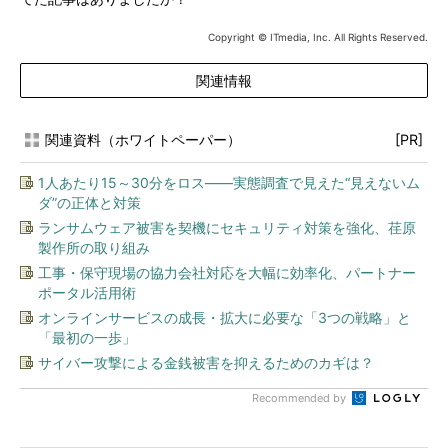
Copyright © ITmedia, Inc. All Rights Reserved.
関連情報
関連資料（ホワイトペーパー）
[PR]
1人あたり15～30分をロス――実態調査で見えた“見えないム
ダ”の正体と対策
ランサムウェア被害を契機にセキュリティ対策を強化、荏原
製作所の取り組み
工事・保守現場の協力会社対応を大幅に効率化、パートナー
ポータル活用術
オンラインサービスの成長・拡大に必要な「3つの戦略」と
「最初の一歩」
サイバー攻撃による金銭被害を抑えるためのカギは？
Recommended by