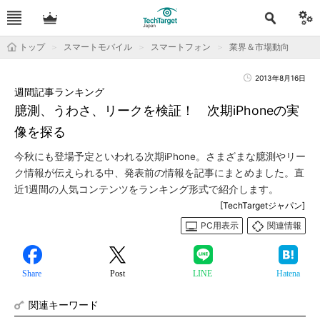
トップ
スマートモバイル
スマートフォン
業界＆市場動向
2013年8月16日
週間記事ランキング
臆測、うわさ、リークを検証！ 次期iPhoneの実
像を探る
今秋にも登場予定といわれる次期iPhone。さまざまな臆測やリー
ク情報が伝えられる中、発表前の情報を記事にまとめました。直
近1週間の人気コンテンツをランキング形式で紹介します。
[TechTargetジャパン]
PC用表示
関連情報
Share
Post
LINE
Hatena
関連キーワード