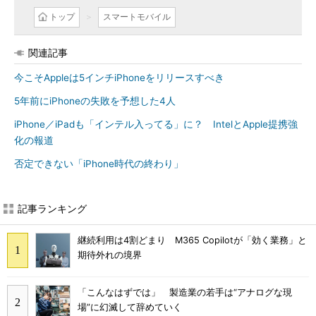
トップ
スマートモバイル
関連記事
今こそAppleは5インチiPhoneをリリースすべき
5年前にiPhoneの失敗を予想した4人
iPhone／iPadも「インテル入ってる」に？ IntelとApple提携強
化の報道
否定できない「iPhone時代の終わり」
記事ランキング
継続利用は4割どまり M365 Copilotが「効く業務」と
期待外れの境界
「こんなはずでは」 製造業の若手は“アナログな現
場”に幻滅して辞めていく