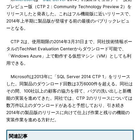
プレビュー版（CTP 2：Community Technology Preview 2）を
リリースしたと発表した。これはフル機能版に近いリリースで、
2014年上半期に製品版が登場する前の最後のパブリックレビュ
ーとなる。
CTP 2は、使用期限の2014年3月31日まで、同社技術情報ポー
タルのTechNet Evaluation Centerからダウンロード可能で、
「Windows Azure」上で動作する仮想マシン（VM）としても利
用できる。
Microsoftは2013年に「SQL Server 2014 CTP 1」をリリース
した。同製品のダウンロード回数は3万6000件を超える。同社は
その間、100社以上の顧客の協力を得て、バグの洗い出しと新機
能の実装を進めてきた。同社では、CTP 2のリリースについては
数万件以上のダウンロードがあると予想しており、引き続き
2014年の製品版のリリースに向けて仕上げ作業と残りの機能の
実装作業を進める方針だ。
関連記事