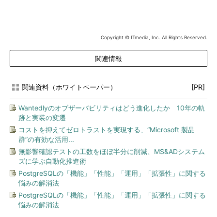
Copyright © ITmedia, Inc. All Rights Reserved.
関連情報
関連資料（ホワイトペーパー）
[PR]
Wantedlyのオブザーバビリティはどう進化したか 10年の軌
跡と実装の変遷
コストを抑えてゼロトラストを実現する、“Microsoft 製品
群”の有効な活用...
無影響確認テストの工数をほぼ半分に削減、MS&ADシステム
ズに学ぶ自動化推進術
PostgreSQLの「機能」「性能」「運用」「拡張性」に関する
悩みの解消法
PostgreSQLの「機能」「性能」「運用」「拡張性」に関する
悩みの解消法