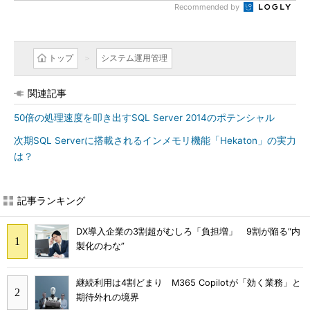
Recommended by
トップ
システム運用管理
関連記事
50倍の処理速度を叩き出すSQL Server 2014のポテンシャル
次期SQL Serverに搭載されるインメモリ機能「Hekaton」の実力
は？
記事ランキング
DX導入企業の3割超がむしろ「負担増」 9割が陥る“内
製化のわな”
継続利用は4割どまり M365 Copilotが「効く業務」と
期待外れの境界