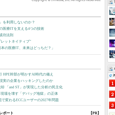
」を利用しないのか？
医療ITを支える4つの技術
の成功法則
ブレットネイティブ”
日本の医療IT、未来はどっちだ？」
2
レポート
【PR】