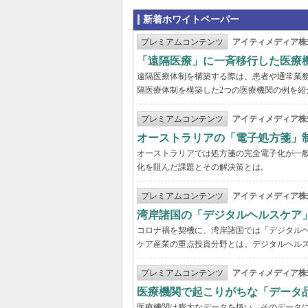
新着ホワイトペーパー
プレミアムコンテンツ
アイティメディア株
「遠隔医療」に一斉移行した医療
遠隔医療体制を構築する際は、患者や通常業
隔医療体制を構築した2つの医療機関の例を紹
プレミアムコンテンツ
アイティメディア株
オーストラリアの「電子処方箋」
オーストラリアでは処方箋の完全電子化が一
化を阻んだ課題とその解決策とは。
プレミアムコンテンツ
アイティメディア株
湾岸諸国の「デジタルヘルスケア
コロナ禍を契機に、湾岸諸国では「デジタル
ケア産業の重点投資分野とは。デジタルヘルス
プレミアムコンテンツ
アイティメディア株
医療機関で起こりがちな「データ
医療機関は膨大なデータを扱い、そのデータ