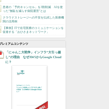
患者の「予約キャンセル」を3割削減 AIを使
った“無駄を減らす病院運営”とは
クラウドストレージへの不安を払拭した医療機
関の活用例
【事例】ITで在宅医療のコミュニケーションを
促進する「おひさまネットワーク」
プレミアムコンテンツ
「にゃんこ大戦争」インフラ“大引っ越
し”の理由 なぜAWSからGoogle Cloud
に？