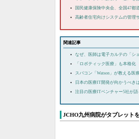
国民健康保険中央会、全国47都
高齢者住宅向けシステムの管理サー
関連記事
なぜ、医師は電子カルテの「シ
「ロボティック医療」も本格化 
スパコン「Watson」が教える医
日本の医療IT開発が向かうべき
注目の医療ITベンチャー5社が
JCHO九州病院がタブレット