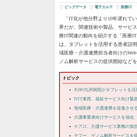
ビッグデータ
|
電子カルテ
|
医療IT
「IT化が他分野より10年遅れて
界だが、関連技術や製品、サービ
療IT関連の動向を紹介する「医療I
は、タブレットを活用する患者説
域医療・介護連携担当者向けのWe
ノム解析サービスの提供開始など
トピック
JCHO九州病院がタブレットを
NTT東西、福祉サービス向け緊
地域医療・介護連携を促進させる
介護事業者向けサービスを強化
ケア21、介護サービス業務の負
ヤフー、ゲノム解析サービスを