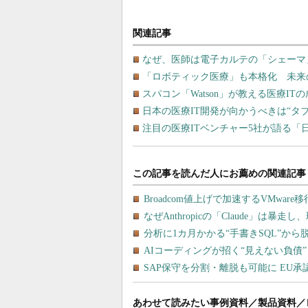
関連記事
なぜ、医師は電子カルテの「シェーマ
「ロボティック医療」も本格化 未来の
スパコン「Watson」が教える医療IT
日本の医療IT開発が向かうべきは“タ
注目の医療ITベンチャー5社が語る「
あわせて読みたい事例資料／製品資料／