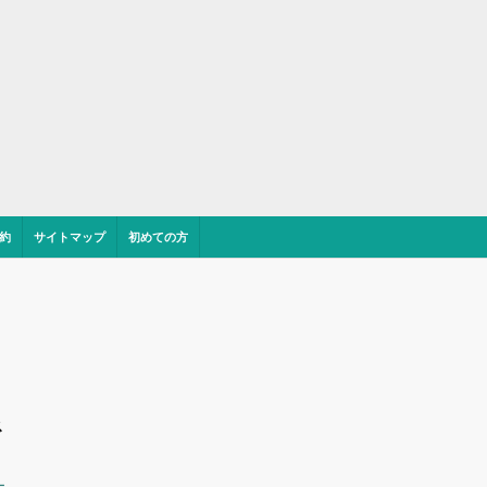
約
サイトマップ
初めての方
ス
ー