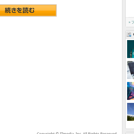
»
Copyright © ITmedia, Inc. All Rights Reserved.