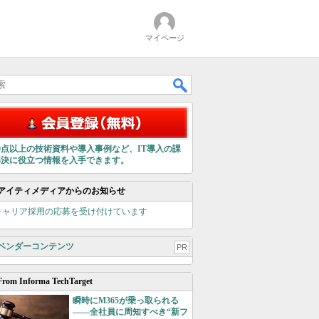
マイページ
00点以上の技術資料や導入事例など、IT導入の課
解決に役立つ情報を入手できます。
アイティメディアからのお知らせ
キャリア採用の応募を受け付けています
ベンダーコンテンツ
PR
From Informa TechTarget
瞬時にM365が乗っ取られる
――全社員に周知すべき“新フ