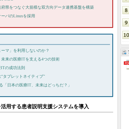
道府県をつなぐ大規模な双方向データ連携基盤を構築
バのLinuxを採用
ェーマ」を利用しないのか？
未来の医療ITを支える4つの技術
療ITの成功法則
は“タブレットネイティブ”
語る「日本の医療IT、未来はどっちだ？」
を活用する患者説明支援システムを導入