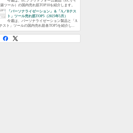
今週は、ECプラットフォーム製品（ECサイ
築ツール）の国内売れ筋TOP10を紹介します。
「パーソナライゼーション」＆「A／Bテス
ト」ツール売れ筋TOP5（2025年5月）
今週は、パーソナライゼーション製品と「A
テスト」ツールの国内売れ筋各TOP5を紹介し...