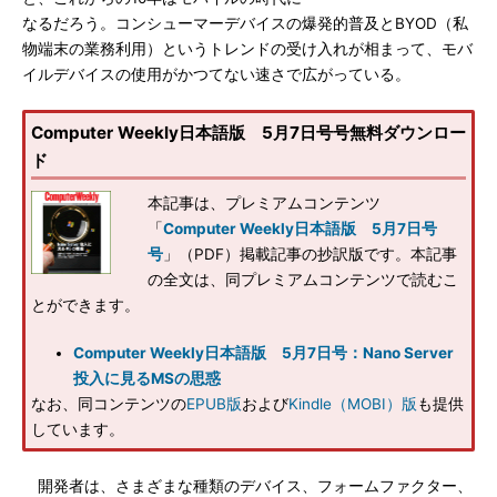
なるだろう。コンシューマーデバイスの爆発的普及とBYOD（私
物端末の業務利用）というトレンドの受け入れが相まって、モバ
イルデバイスの使用がかつてない速さで広がっている。
Computer Weekly日本語版 5月7日号号無料ダウンロー
ド
本記事は、プレミアムコンテンツ
「
Computer Weekly日本語版 5月7日号
号
」（PDF）掲載記事の抄訳版です。本記事
の全文は、同プレミアムコンテンツで読むこ
とができます。
Computer Weekly日本語版 5月7日号：Nano Server
投入に見るMSの思惑
なお、同コンテンツの
EPUB版
および
Kindle（MOBI）版
も提供
しています。
開発者は、さまざまな種類のデバイス、フォームファクター、