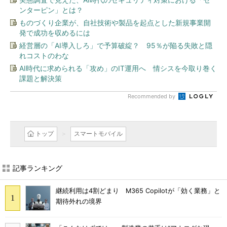
ンターピン」とは？
ものづくり企業が、自社技術や製品を起点とした新規事業開
発で成功を収めるには
経営層の「AI導入しろ」で予算破綻？ 95％が陥る失敗と隠
れコストのわな
AI時代に求められる「攻め」のIT運用へ 情シスを今取り巻く
課題と解決策
Recommended by
トップ
スマートモバイル
記事ランキング
継続利用は4割どまり M365 Copilotが「効く業務」と
期待外れの境界