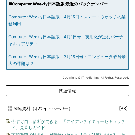
■
Computer Weekly日本語版 最近のバックナンバー
Computer Weekly日本語版 4月15日：スマートウオッチの業
務利用
Computer Weekly日本語版 4月1日号：実用化が進むバーチ
ャルリアリティ
Computer Weekly日本語版 3月18日号：コンピュータ教育最
大の課題は？
Copyright © ITmedia, Inc. All Rights Reserved.
関連情報
関連資料（ホワイトペーパー）
[PR]
今すぐ自己診断ができる 「アイデンティティーセキュリテ
ィ」見直しガイド
実態調査で見えた、AI時代のセキュリティ対策における「セ