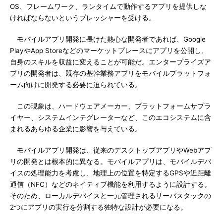
OS、フレームワーク、ランタイムで動作するアプリを提供しな
ければならないというプレッシャーを受ける。
モバイルアプリ開発に長けた熱心な開発者であれば、Google
PlayやApp Storeなどのマーケットプレースにアプリを公開し、
自身のスキルを収益に変えることが可能だ。エンタープライズア
プリの開発者は、既存の基幹業務アプリをモバイルプラットフォ
ーム向けに開発する必要に迫られている。
この現象は、ハードウェアメーカー、プラットフォームサプラ
イヤー、システムインテグレーターなど、このエコシステムに含
まれるあらゆる企業に影響を与えている。
モバイルアプリ開発は、従来のデスクトップアプリやWebアプ
リの開発とは根本的に異なる。モバイルアプリは、モバイルデバ
イスの処理能力を考慮し、地理上の位置を特定するGPSや近距離
通信（NFC）などのネイティブ機能を利用するように設計する。
そのため、ローカルデバイスと一元管理されるサーバスタックの
2つにアプリの実行を分割する独特な設計が必要になる。