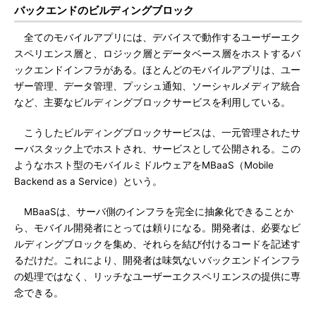
バックエンドのビルディングブロック
全てのモバイルアプリには、デバイスで動作するユーザーエク
スペリエンス層と、ロジック層とデータベース層をホストするバ
ックエンドインフラがある。ほとんどのモバイルアプリは、ユー
ザー管理、データ管理、プッシュ通知、ソーシャルメディア統合
など、主要なビルディングブロックサービスを利用している。
こうしたビルディングブロックサービスは、一元管理されたサ
ーバスタック上でホストされ、サービスとして公開される。この
ようなホスト型のモバイルミドルウェアをMBaaS（Mobile
Backend as a Service）という。
MBaaSは、サーバ側のインフラを完全に抽象化できることか
ら、モバイル開発者にとっては頼りになる。開発者は、必要なビ
ルディングブロックを集め、それらを結び付けるコードを記述す
るだけだ。これにより、開発者は味気ないバックエンドインフラ
の処理ではなく、リッチなユーザーエクスペリエンスの提供に専
念できる。