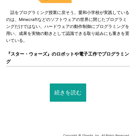
話をプログラミング授業に戻そう。愛和小学校が実践している
のは、Minecraftなどのソフトウェアの世界に閉じたプログラミ
ングだけではない。ハードウェアの動作制御にプログラミングを
用い、成果を実物の動きとして認識できる取り組みにも重きを置
いている。
『スター・ウォーズ』のロボットや電子工作でプログラミン
グ
続きを読む
Copyright © ITmedia, Inc. All Rights Reserved.