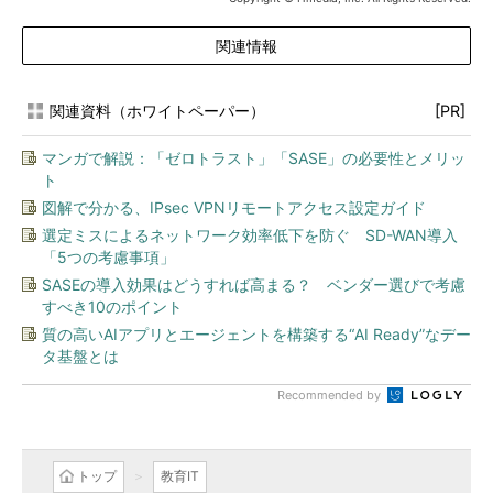
関連情報
関連資料（ホワイトペーパー）
[PR]
マンガで解説：「ゼロトラスト」「SASE」の必要性とメリッ
ト
図解で分かる、IPsec VPNリモートアクセス設定ガイド
選定ミスによるネットワーク効率低下を防ぐ SD-WAN導入
「5つの考慮事項」
SASEの導入効果はどうすれば高まる？ ベンダー選びで考慮
すべき10のポイント
質の高いAIアプリとエージェントを構築する“AI Ready”なデー
タ基盤とは
Recommended by
トップ
教育IT