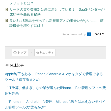
メリットとは？
リードの質や費用対効果に満足している？ SaaSベンダーが
成約率を高める秘訣
良いSaaS製品を作っても新規顧客との出会いがない…… 商
談機会を増やすには？
Recommended by
トップ
セキュリティ
関連記事
Apple純正もある、iPhone／Androidスマホをタダで管理できる
ツール「保存版まとめ」
「IT予算、低すぎ」な企業が選んだiPhone、iPad管理ソフトの費
用対効果
「iPhone」「Android」も管理、Microsoft製とは思えないモバイ
ル管理ツールの“柔らかさ”