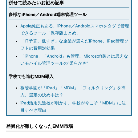
併せて読みたいお勧め記事
多様なiPhone／Android端末管理ツール
Apple純正もある、iPhone／Androidスマホをタダで管理
できるツール「保存版まとめ」
「IT予算、低すぎ」な企業が選んだiPhone、iPad管理ソ
フトの費用対効果
「iPhone」「Android」も管理、Microsoft製とは思えな
いモバイル管理ツールの“柔らかさ”
学校でも進むMDM導入
桐蔭学園が「iPad」「MDM」「フィルタリング」を導
入、選定の決め手は？
iPad活用先進校が明かす、学校が今こそ「MDM」に注
目すべき理由
差異化が難しくなったEMM市場