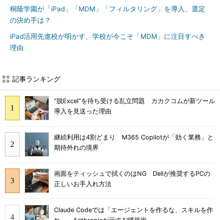
桐蔭学園が「iPad」「MDM」「フィルタリング」を導入、選定
の決め手は？
iPad活用先進校が明かす、学校が今こそ「MDM」に注目すべき
理由
記事ランキング
“脱Excel”を待ち受ける乱立問題 カカクコムが新ツール
導入を見送った理由
継続利用は4割どまり M365 Copilotが「効く業務」と
期待外れの境界
画面をティッシュで拭くのはNG Dellが推奨するPCの
正しいお手入れ方法
Claude Codeでは「エージェントを作るな、スキルを作