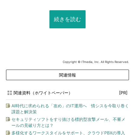
続きを読む
Copyright © ITmedia, Inc. All Rights Reserved.
関連情報
関連資料（ホワイトペーパー）
[PR]
AI時代に求められる「攻め」のIT運用へ 情シスを今取り巻く
課題と解決策
セキュリティソフトをすり抜ける標的型攻撃メール、不審メ
ールの見破り方とは？
多様化するワークスタイルをサポート、クラウドPBXの導入