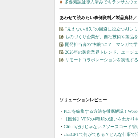
あわせて読みたい事例資料／製品資料／
“見えない損失”の回避に役立つAI
ものづくり企業が、自社技術や製品
開発担当者の“右腕”に？ マンガで
2026年の製造業界トレンド、エージ
リモートコラボレーションを実現す
PDFを編集する方法を徹底解説！Wor
【図解】VPNの4種類の違いをわか
Githubだけじゃない？ソースコード
chatGPTで何ができる？どんな仕事