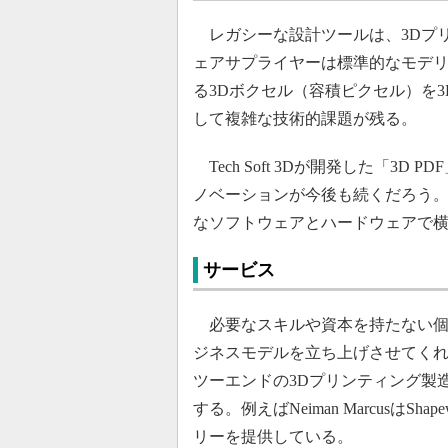
レガシーな設計ツールは、3Dプ
ェアサプライヤーは標準的なモデ
る3Dボクセル（容積ピクセル）を
して複雑な技術的課題が残る。
Tech Soft 3Dが開発した「3D P
ノベーションが今後も続くだろう。Ad
なソフトウェアとハードウェアで
サービス
必要なスキルや資本を持たない個
ジネスモデルを立ち上げさせてく
ツーエンドの3Dプリンティング製
する。例えばNeiman Marcusは
リーを提供している。