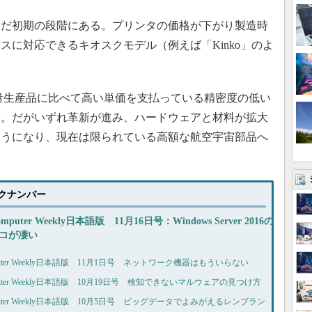
だ初期の段階にある。プリンタの価格が下がり製造時
スに対応できるキオスクモデル（例えば「Kinko」のよ
量生産品に比べて高い単価を支払っている精密度の低い
る。だがいずれ革新が進み、ハードウェアと材料が拡大
ようになり、現在は限られている高額な航空宇宙部品へ
バックナンバー
omputer Weekly日本語版 11月16日号：Windows Server 2016の
コが凄い
puter Weekly日本語版 11月1日号 ネットワーク機器はもういらない
puter Weekly日本語版 10月19日号 検知できないマルウェアの見つけ方
puter Weekly日本語版 10月5日号 ビッグデータでよみがえるレンブラン