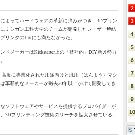
によってハードウェアの革新に弾みがつき、3Dプリン
3年にミシガン工科大学のチームが開発したレーザー焼結
プリンタの1％にも満たなかった。
ーカーはKickstarter上の「技巧的」DIY新興勢力
る。
、高度に専業化された用途向けと汎用（はんよう）マシ
は革新的なメーカーが過去20年以上かけて開発してき
なソフトウェアやサービスを提供するプロバイダーが
、3Dプリンティング技術のリーチを拡大させている。