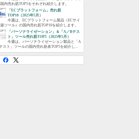
国内売れ筋TOP5をそれぞれ紹介します。
「ECプラットフォーム」売れ筋
TOP10（2025年5月）
今週は、ECプラットフォーム製品（ECサイ
築ツール）の国内売れ筋TOP10を紹介します。
「パーソナライゼーション」＆「A／Bテス
ト」ツール売れ筋TOP5（2025年5月）
今週は、パーソナライゼーション製品と「A
テスト」ツールの国内売れ筋各TOP5を紹介し...