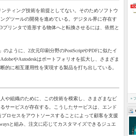
リンティング技術を前提としてない。そのためソフトウ
リングツールの開発を進めている。デジタル界に存在す
3Dプリンタで造形する物体へと転換させるには、依然と
DF」のように、2次元印刷分野のPostScriptやPDFに似たイ
obeやAutodeskはポートフォリオを拡大し、さまざま
横断的に相互運用性を実現する製品を打ち出している。
人や組織のために、この技術を模索し、さまざまなビ
»
れるサービスが存在する。こうしたサービスは、エンド
造プロセスをアウトソースすることによって顧客を支援
Shapewaysと組み、注文に応じてカスタマイズできるジュエ