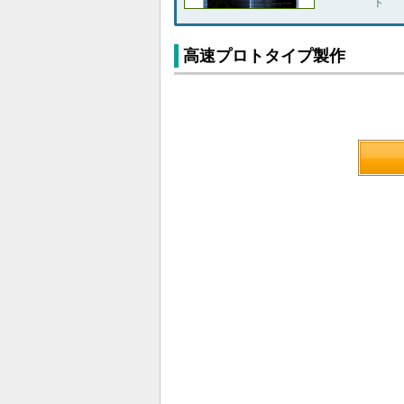
ト
高速プロトタイプ製作