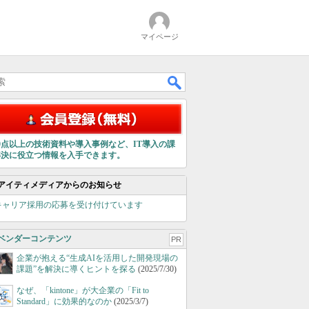
マイページ
00点以上の技術資料や導入事例など、IT導入の課
解決に役立つ情報を入手できます。
アイティメディアからのお知らせ
キャリア採用の応募を受け付けています
ベンダーコンテンツ
PR
企業が抱える“生成AIを活用した開発現場の
課題”を解決に導くヒントを探る
(2025/7/30)
なぜ、「kintone」が大企業の「Fit to
Standard」に効果的なのか
(2025/3/7)