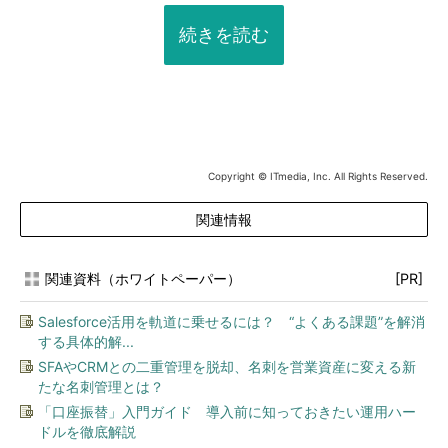
続きを読む
Copyright © ITmedia, Inc. All Rights Reserved.
関連情報
関連資料（ホワイトペーパー）
[PR]
Salesforce活用を軌道に乗せるには？ “よくある課題”を解消
する具体的解...
SFAやCRMとの二重管理を脱却、名刺を営業資産に変える新
たな名刺管理とは？
「口座振替」入門ガイド 導入前に知っておきたい運用ハー
ドルを徹底解説