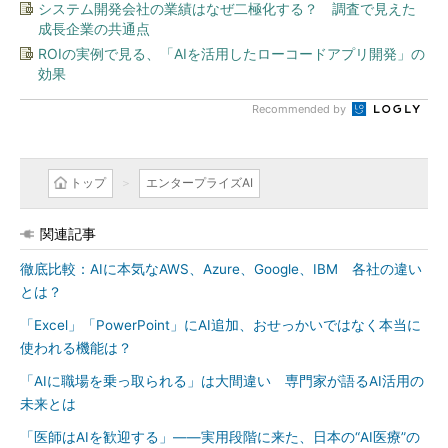
システム開発会社の業績はなぜ二極化する？ 調査で見えた
成長企業の共通点
ROIの実例で見る、「AIを活用したローコードアプリ開発」の
効果
Recommended by
トップ
エンタープライズAI
関連記事
徹底比較：AIに本気なAWS、Azure、Google、IBM 各社の違い
とは？
「Excel」「PowerPoint」にAI追加、おせっかいではなく本当に
使われる機能は？
「AIに職場を乗っ取られる」は大間違い 専門家が語るAI活用の
未来とは
「医師はAIを歓迎する」――実用段階に来た、日本の“AI医療”の