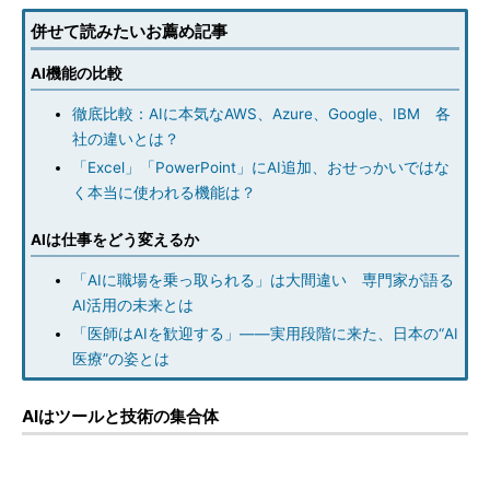
併せて読みたいお薦め記事
AI機能の比較
徹底比較：AIに本気なAWS、Azure、Google、IBM 各
社の違いとは？
「Excel」「PowerPoint」にAI追加、おせっかいではな
く本当に使われる機能は？
AIは仕事をどう変えるか
「AIに職場を乗っ取られる」は大間違い 専門家が語る
AI活用の未来とは
「医師はAIを歓迎する」――実用段階に来た、日本の“AI
医療”の姿とは
AIはツールと技術の集合体