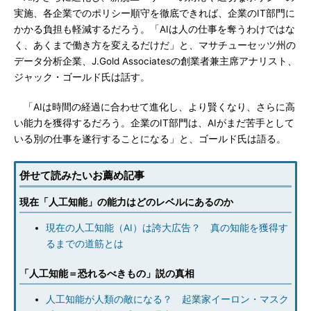
実施、各企業でのポリシー順守を徹底できれば、企業のIT部門に
かかる負担も軽減するだろう。「AIは人の仕事を奪うわけではな
く、あくまで働き方を変えるだけだ」と、マサチューセッツ州の
データ分析企業、J.Gold Associatesの創業者兼主席アナリスト、
ジャック・ゴールド氏は話す。
「AIは時間の経過に合わせて進化し、より賢くなり、さらに高
い能力を獲得するだろう。企業のIT部門は、AIがまだ苦手として
いる別の仕事を遂行することになる」と、ゴールド氏は語る。
併せて読みたいお薦め記事
現在「人工知能」の能力はどのレベルにあるのか
現在の人工知能（AI）は誇大広告？ 真の知能を獲得す
るまでの道筋とは
「人工知能＝恐れるべきもの」説の真相
人工知能が人類の敵になる？ 起業家イーロン・マスク