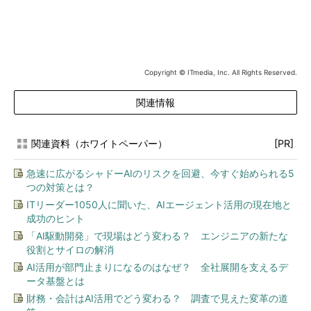
Copyright © ITmedia, Inc. All Rights Reserved.
関連情報
関連資料（ホワイトペーパー）
[PR]
急速に広がるシャドーAIのリスクを回避、今すぐ始められる5
つの対策とは？
ITリーダー1050人に聞いた、AIエージェント活用の現在地と
成功のヒント
「AI駆動開発」で現場はどう変わる？ エンジニアの新たな
役割とサイロの解消
AI活用が部門止まりになるのはなぜ？ 全社展開を支えるデ
ータ基盤とは
財務・会計はAI活用でどう変わる？ 調査で見えた変革の道