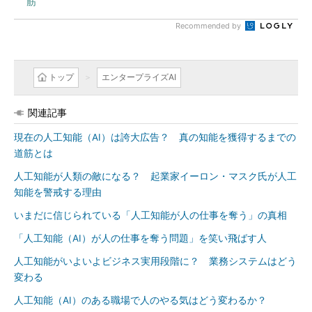
筋
Recommended by
トップ
エンタープライズAI
関連記事
現在の人工知能（AI）は誇大広告？ 真の知能を獲得するまでの
道筋とは
人工知能が人類の敵になる？ 起業家イーロン・マスク氏が人工
知能を警戒する理由
いまだに信じられている「人工知能が人の仕事を奪う」の真相
「人工知能（AI）が人の仕事を奪う問題」を笑い飛ばす人
人工知能がいよいよビジネス実用段階に？ 業務システムはどう
変わる
人工知能（AI）のある職場で人のやる気はどう変わるか？