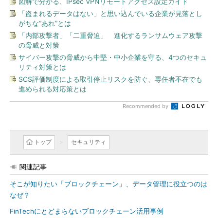
図解で分かる、IPsec VPNリモートアクセス設定ガイド
「盗まれるデータはない」と思い込んでいる企業が見落とし
がちな“あれ”とは
「内部攻撃者」「二重脅迫」 進化するランサムウェア攻撃
の脅威と対策
サイバー攻撃の脅威から中堅・中小企業を守る、4つのセキュ
リティ対策とは
SCS評価制度による取引停止リスクを防ぐ、専任者不在でも
進められる対応策とは
Recommended by
トップ
セキュリティ
関連記事
そこが知りたい「ブロックチェーン」、データ管理に役立つのは
なぜ？
FinTechにとどまらないブロックチェーン活用事例