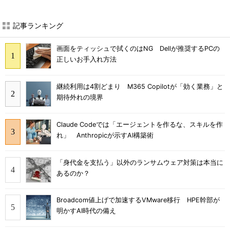
記事ランキング
画面をティッシュで拭くのはNG Dellが推奨するPCの
正しいお手入れ方法
継続利用は4割どまり M365 Copilotが「効く業務」と
期待外れの境界
Claude Codeでは「エージェントを作るな、スキルを作
れ」 Anthropicが示すAI構築術
「身代金を支払う」以外のランサムウェア対策は本当に
あるのか？
Broadcom値上げで加速するVMware移行 HPE幹部が
明かすAI時代の備え