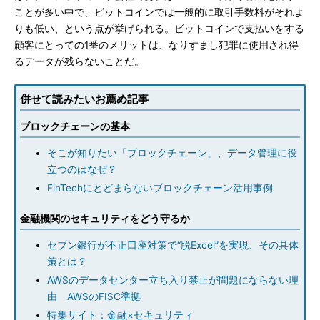
ことが多い中で、ビットコインでは一般的に取引手数料がそれよ
りも低い、という点が挙げられる。ビットコインで支払いをする
顧客にとっての1番のメリットは、なりすまし犯罪に使用され得
るデータが残らないことだ。
併せて読みたいお薦め記事
ブロックチェーンの基本
そこが知りたい「ブロックチェーン」、データ管理に役
立つのはなぜ？
FinTechにとどまらないブロックチェーン活用事例
金融機関のセキュリティをどう守るか
セブン銀行が不正口座対策で“脱Excel”を実現、その具体
策とは？
AWSのデータセンター立ち入り禁止が問題にならない理
由 AWSのFISC準拠
特集サイト：金融×セキュリティ