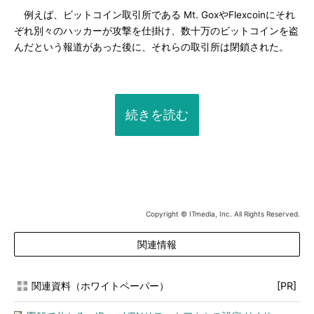
例えば、ビットコイン取引所である Mt. GoxやFlexcoinにそれ
ぞれ別々のハッカーが攻撃を仕掛け、数十万のビットコインを盗
んだという報道があった後に、それらの取引所は閉鎖された。
続きを読む
Copyright © ITmedia, Inc. All Rights Reserved.
関連情報
関連資料（ホワイトペーパー）
[PR]