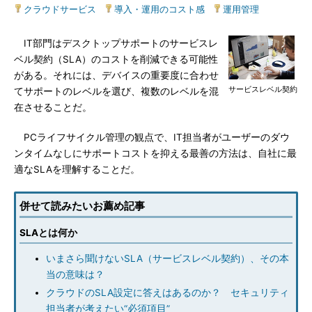
クラウドサービス
|
導入・運用のコスト感
|
運用管理
IT部門はデスクトップサポートのサービスレ
ベル契約（SLA）のコストを削減できる可能性
がある。それには、デバイスの重要度に合わせ
サービスレベル契約
てサポートのレベルを選び、複数のレベルを混
在させることだ。
PCライフサイクル管理の観点で、IT担当者がユーザーのダウ
ンタイムなしにサポートコストを抑える最善の方法は、自社に最
適なSLAを理解することだ。
併せて読みたいお薦め記事
SLAとは何か
いまさら聞けないSLA（サービスレベル契約）、その本
当の意味は？
クラウドのSLA設定に答えはあるのか？ セキュリティ
担当者が考えたい“必須項目”