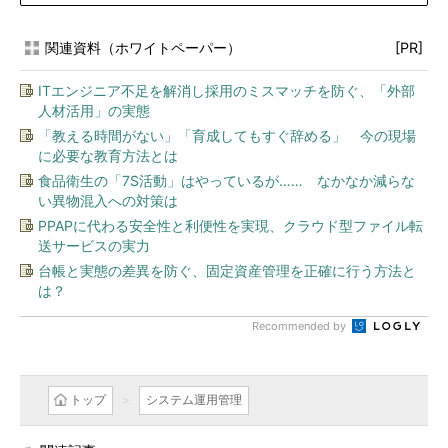
関連資料（ホワイトペーパー）
[PR]
ITエンジニア不足を解消し採用のミスマッチを防ぐ、「外部
人材活用」の実態
「教える時間がない」「育成してもすぐ辞める」 今の現場
に必要な教育方法とは
食品衛生の「7S活動」はやっているが…… なかなか減らな
い異物混入への対策は
PPAPに代わる安全性と利便性を実現、クラウド型ファイル転
送サービスの実力
台帳と実態の差異を防ぐ、固定資産管理を正確に行う方法と
は？
Recommended by
トップ
システム運用管理