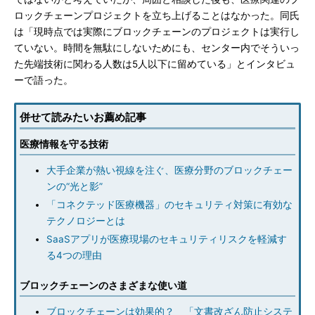
ロックチェーンプロジェクトを立ち上げることはなかった。同氏
は「現時点では実際にブロックチェーンのプロジェクトは実行し
ていない。時間を無駄にしないためにも、センター内でそういっ
た先端技術に関わる人数は5人以下に留めている」とインタビュ
ーで語った。
併せて読みたいお薦め記事
医療情報を守る技術
大手企業が熱い視線を注ぐ、医療分野のブロックチェー
ンの“光と影”
「コネクテッド医療機器」のセキュリティ対策に有効な
テクノロジーとは
SaaSアプリが医療現場のセキュリティリスクを軽減す
る4つの理由
ブロックチェーンのさまざまな使い道
ブロックチェーンは効果的？ 「文書改ざん防止システ