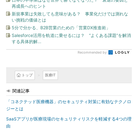
再成長へのヒント
新規事業は失敗しても意味がある？ 事業化だけでは測れな
い挑戦の価値とは
5分で分かる、B2B営業のための「営業DX推進術」
Salesforce活用を軌道に乗せるには？ “よくある課題”を解消
する具体的解...
Recommended by
トップ
医療IT
関連記事
「コネクテッド医療機器」のセキュリティ対策に有効なテクノロ
ジーとは
SaaSアプリが医療現場のセキュリティリスクを軽減する4つの理
由