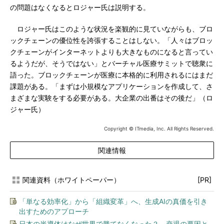
の問題はなくなるとロジャー氏は説明する。
ロジャー氏はこのような状況を楽観的に見ていながらも、ブロ
ックチェーンの優位性を誇張することはしない。「人々はブロッ
クチェーンがインターネットよりも大きなものになると言ってい
るようだが、そうではない」とバーチャル医療サミットで聴衆に
語った。ブロックチェーンが医療に本格的に利用されるにはまだ
課題がある。「まずは小規模なアプリケーションを作成して、さ
まざまな実験をする必要がある。大企業の出番はその後だ」（ロ
ジャー氏）
Copyright © ITmedia, Inc. All Rights Reserved.
関連情報
関連資料（ホワイトペーパー）
[PR]
「単なる効率化」から「組織変革」へ、生成AIの真価を引き
出すためのアプローチ
日本の半導体はなぜ世界で勝てなくなった？ 衰退の要因と