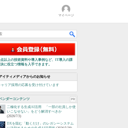
マイページ
00点以上の技術資料や導入事例など、IT導入の課
解決に役立つ情報を入手できます。
アイティメディアからのお知らせ
キャリア採用の応募を受け付けています
ベンダーコンテンツ
PR
二極化する生成AI活用 「一部の社員しか使
いこなせない」をどう解消すべきか
(2026/7/3)
DXを阻む「動くだけ」のレガシーシステム