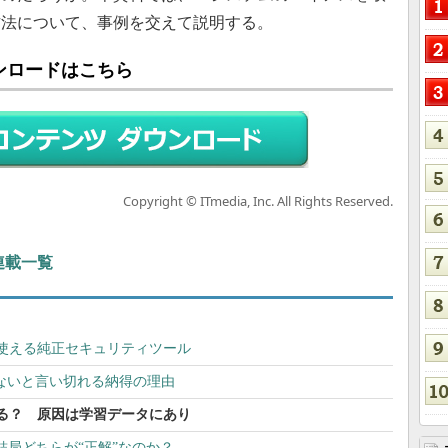
方法について、事例を交えて説明する。
ンロードはこちら
Copyright © ITmedia, Inc. All Rights Reserved.
連載一覧
無料で使える純正セキュリティツール
はないと言い切れる納得の理由
る？ 原因は学習データにあり
」は結局どちらが“正解”なのか？