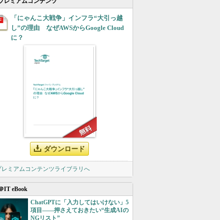
プレミアムコンテンツ
「にゃんこ大戦争」インフラ“大引っ越
し”の理由 なぜAWSからGoogle Cloud
に？
ダウンロード
 プレミアムコンテンツライブラリへ
＠IT eBook
ChatGPTに「入力してはいけない」5
項目――押さえておきたい“生成AIの
NGリスト”