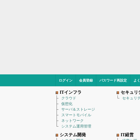
ログイン
会員登録
パスワード再設定
よ
ITインフラ
セキュリ
クラウド
セキュリ
仮想化
サーバ＆ストレージ
スマートモバイル
ネットワーク
システム運用管理
システム開発
IT経営