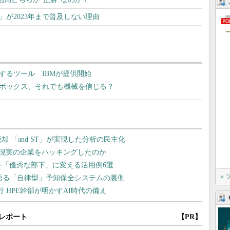
 6」が2023年まで普及しない理由
するツール IBMが提供開始
クボックス、それでも機械を信じる？
»
レポート
【PR】