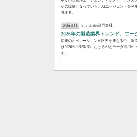
多くの企業がエージェンティック・トランスフ
その障壁となっている。AIエージェントを利
説する。
製品資料
Snowflake合同会社
2026年の製造業界トレンド、エー
従来のオペレーションが限界を迎える中、製造
は2026年の製造業におけるAIとデータ活
る。