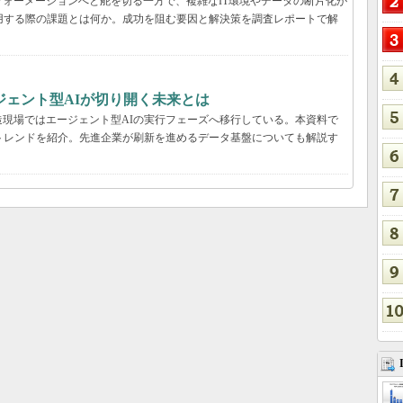
ォーメーションへと舵を切る一方で、複雑なIT環境やデータの断片化が
用する際の課題とは何か。成功を阻む要因と解決策を調査レポートで解
ジェント型AIが切り開く未来とは
現場ではエージェント型AIの実行フェーズへ移行している。本資料で
用のトレンドを紹介。先進企業が刷新を進めるデータ基盤についても解説す