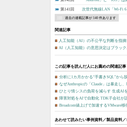
141
次世代無線LAN「Wi-Fi
過去の連載記事が 140 件あります
関連記事
人工知能（AI）の不公平な判断を指摘
AI（人工知能）の意思決定はブラッ
あわせて読みたい事例資料／製品資料／