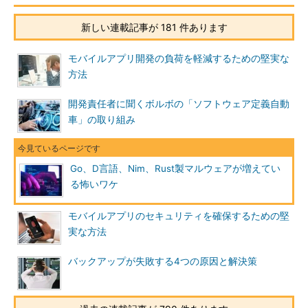
新しい連載記事が 181 件あります
モバイルアプリ開発の負荷を軽減するための堅実な
方法
開発責任者に聞くボルボの「ソフトウェア定義自動
車」の取り組み
Go、D言語、Nim、Rust製マルウェアが増えてい
る怖いワケ
モバイルアプリのセキュリティを確保するための堅
実な方法
バックアップが失敗する4つの原因と解決策