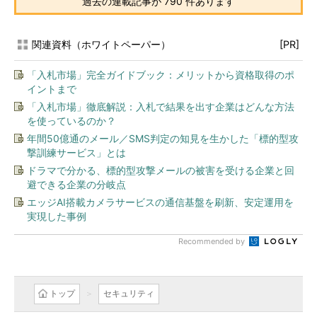
過去の連載記事が 790 件あります
関連資料（ホワイトペーパー）
[PR]
「入札市場」完全ガイドブック：メリットから資格取得のポ
イントまで
「入札市場」徹底解説：入札で結果を出す企業はどんな方法
を使っているのか？
年間50億通のメール／SMS判定の知見を生かした「標的型攻
撃訓練サービス」とは
ドラマで分かる、標的型攻撃メールの被害を受ける企業と回
避できる企業の分岐点
エッジAI搭載カメラサービスの通信基盤を刷新、安定運用を
実現した事例
Recommended by
トップ
セキュリティ