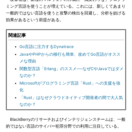
ミング言語を使うことが増えている。これには、新しくてあまり
一般的ではない言語を使うと攻撃の検出を回避し、分析を妨げる
効果があるという前提がある。
関連記事
Go言語に注力するDynatrace
JavaやPHPからの移行も簡単、改めてGo言語がオスス
メな理由
関数型言語「Erlang」のススメ──なぜCやJavaではダメ
なのか？
Microsoftがプログラミング言語「Rust」への支援を強
化
「Rust」はなぜクラウドネイティブ開発者の間で大人気
なのか？
BlackBerryのリサーチおよびインテリジェンスチームは、一般
的ではない言語のサイバー犯罪分野での利用に注目している。