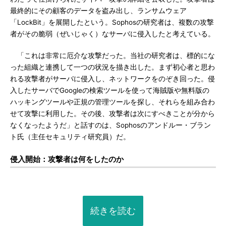
最終的にその顧客のデータを盗み出し、ランサムウェア
「LockBit」を展開したという。Sophosの研究者は、複数の攻撃
者がその脆弱（ぜいじゃく）なサーバに侵入したと考えている。
「これは非常に厄介な攻撃だった。当社の研究者は、標的にな
った組織と連携して一つの状況を描き出した。まず初心者と思わ
れる攻撃者がサーバに侵入し、ネットワークをのぞき回った。侵
入したサーバでGoogleの検索ツールを使って海賊版や無料版の
ハッキングツールや正規の管理ツールを探し、それらを組み合わ
せて攻撃に利用した。その後、攻撃者は次にすべきことが分から
なくなったようだ」と話すのは、Sophosのアンドルー・ブラン
ト氏（主任セキュリティ研究員）だ。
侵入開始：攻撃者は何をしたのか
続きを読む