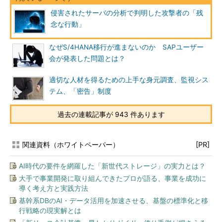
侵害されたサーバの分析で判明した攻撃者の「残
念な行動」
なぜS/4HANA移行が進まないのか SAPユーザー
会が発表した問題とは？
適切な人材を得るための上手な身元調査、監視シス
テム、「密告」制度
過去の連載記事が 943 件あります
関連資料（ホワイトペーパー）
[PR]
AI時代の要件を網羅した「新世代ストレージ」の実力とは？
大手で事業開発に取り組んできたプロが語る、事業を成功に
導く考え方と実践方法
基幹系DBのAI・データ活用を加速させる、基盤の標準化と移
行戦略の現実解とは