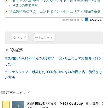
「新リース会計基準」早わかりガイド：借り手側が押さえる
べき3つの重要事項
荏原製作所に学ぶ、エンドポイントセキュリティ刷新の秘訣
Recommended by
トップ
セキュリティ
関連記事
攻撃開始から暗号化までの3時間、ランサムウェア攻撃者は何を
した？
ランサムウェアに感染した2000台のPCを24時間以内に復帰させ
た方法
記事ランキング
継続利用は4割どまり M365 Copilotが「効く業務」と