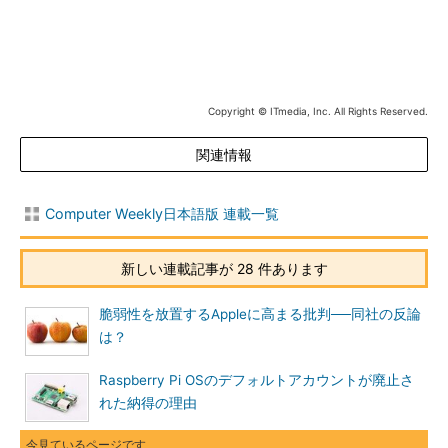
Copyright © ITmedia, Inc. All Rights Reserved.
関連情報
Computer Weekly日本語版 連載一覧
新しい連載記事が 28 件あります
脆弱性を放置するAppleに高まる批判──同社の反論
は？
Raspberry Pi OSのデフォルトアカウントが廃止さ
れた納得の理由