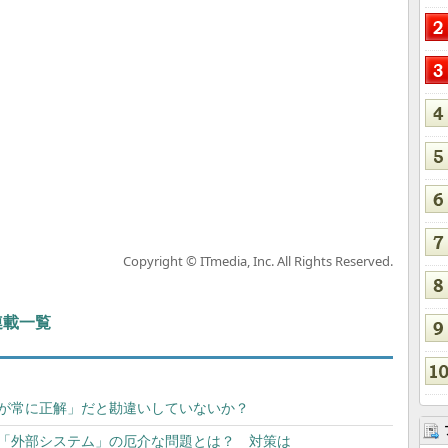
Copyright © ITmedia, Inc. All Rights Reserved.
 連載一覧
うのが常に正解」だと勘違いしていないか？
する「外部システム」の厄介な問題とは？ 対策は