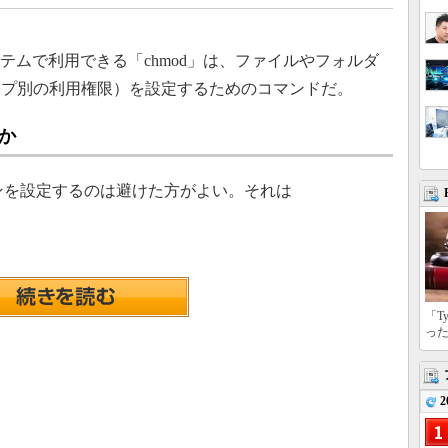
ステムで利用できる「chmod」は、ファイルやフォルダ
ープ別の利用権限）を設定するためのコマンドだ。
か
ョンを設定するのは避けた方がよい。それは
「T
っ
2