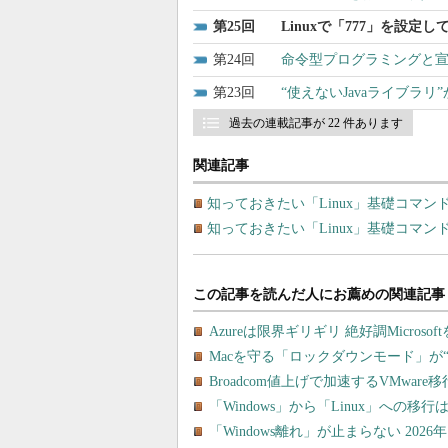
25
Linuxで「777」を設定
24
命令型プログラミングと
23
“使えないJavaライブラ
過去の連載記事が 22 件あります
関連記事
知っておきたい「Linux」基礎コマン
知っておきたい「Linux」基礎コマン