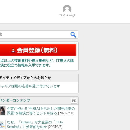
マイページ
00点以上の技術資料や導入事例など、IT導入の課
解決に役立つ情報を入手できます。
アイティメディアからのお知らせ
キャリア採用の応募を受け付けています
ベンダーコンテンツ
PR
企業が抱える“生成AIを活用した開発現場の
課題”を解決に導くヒントを探る
(2025/7/30)
なぜ、「kintone」が大企業の「Fit to
Standard」に効果的なのか
(2025/3/7)