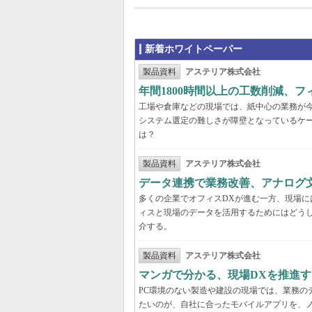
新着ホワイトペーパー
製品資料
アステリア株式会社
年間1800時間以上の工数削減、
工場や倉庫などの現場では、紙中心の業務が
システム選定の難しさが障壁となっているケ
は？
製品資料
アステリア株式会社
データ連携で業務改善、アナログ
多くの企業でオフィスDXが進む一方、現場に
ィスと現場のデータを活用するためにはどう
介する。
製品資料
アステリア株式会社
マンガで分かる、現場DXを推進
PC環境のない製造や建設の現場では、業務の
たいのが、自社に合ったモバイルアプリを、