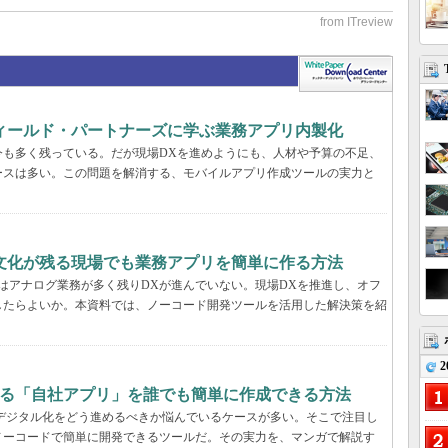
フィールド・パートナーズに学ぶ業務アプリ内製化
今も多く残っている。だが現場DXを進めようにも、人材や予算の不足、
ースは多い。この問題を解消する、モバイルアプリ作成ツールの実力と
文化が残る現場でも業務アプリを簡単に作る方法
はアナログ業務が多く残りDXが進んでいない。現場DXを推進し、オフ
したらよいか。本資料では、ノーコード開発ツールを活用した解決策を紹
2
する「自社アプリ」を誰でも簡単に作成できる方法
デジタル化をどう進めるべきか悩んでいるケースが多い。そこで注目し
ノーコードで簡単に開発できるツールだ。その実力を、マンガで解説す