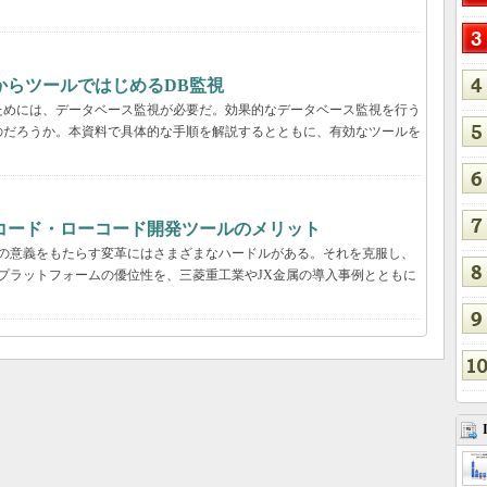
からツールではじめるDB監視
ためには、データベース監視が必要だ。効果的なデータベース監視を行う
のだろうか。本資料で具体的な手順を解説するとともに、有効なツールを
コード・ローコード開発ツールのメリット
真の意義をもたらす変革にはさまざまなハードルがある。それを克服し、
プラットフォームの優位性を、三菱重工業やJX金属の導入事例とともに