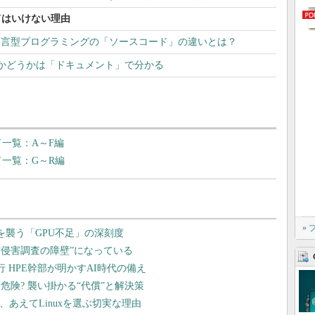
してはいけない理由
宣言型プログラミングの「ソースコード」の違いとは？
リ”かどうかは「ドキュメント」で分かる
ド一覧：A～F編
ド一覧：G～R編
»