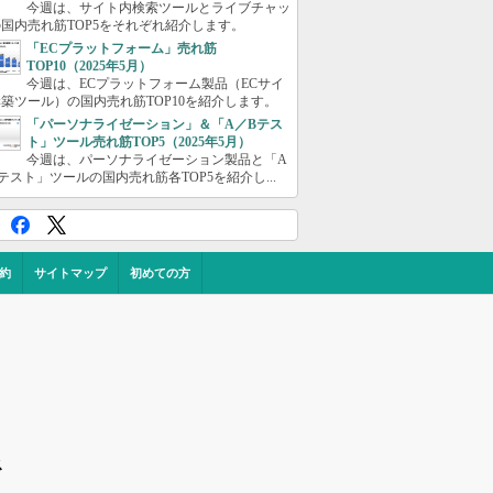
今週は、サイト内検索ツールとライブチャッ
国内売れ筋TOP5をそれぞれ紹介します。
「ECプラットフォーム」売れ筋
TOP10（2025年5月）
今週は、ECプラットフォーム製品（ECサイ
築ツール）の国内売れ筋TOP10を紹介します。
「パーソナライゼーション」＆「A／Bテス
ト」ツール売れ筋TOP5（2025年5月）
今週は、パーソナライゼーション製品と「A
テスト」ツールの国内売れ筋各TOP5を紹介し...
約
サイトマップ
初めての方
ス