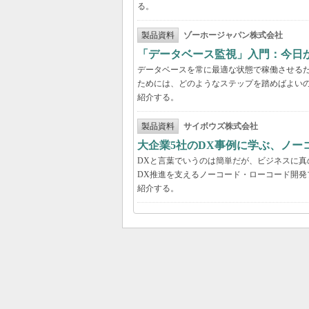
る。
製品資料
ゾーホージャパン株式会社
「データベース監視」入門：今日
データベースを常に最適な状態で稼働させる
ためには、どのようなステップを踏めばよい
紹介する。
製品資料
サイボウズ株式会社
大企業5社のDX事例に学ぶ、ノー
DXと言葉でいうのは簡単だが、ビジネスに
DX推進を支えるノーコード・ローコード開発
紹介する。