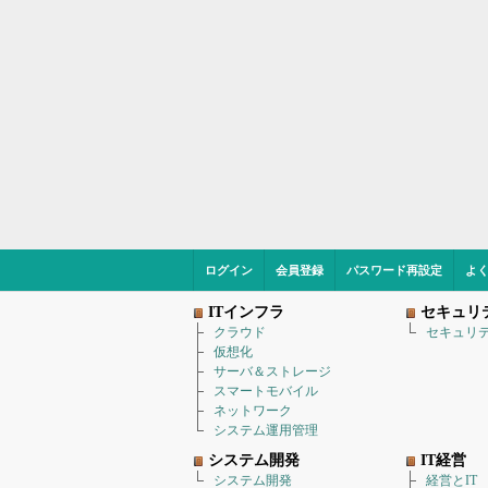
ログイン
会員登録
パスワード再設定
よ
ITインフラ
セキュリ
クラウド
セキュリ
仮想化
サーバ＆ストレージ
スマートモバイル
ネットワーク
システム運用管理
システム開発
IT経営
システム開発
経営とIT