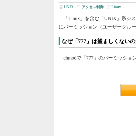
UNIX
|
アクセス制御
|
Linux
「Linux」を含む「UNIX」系シ
にパーミッション（ユーザーグル
なぜ「777」は望ましくないの
chmodで「777」のパーミッシ