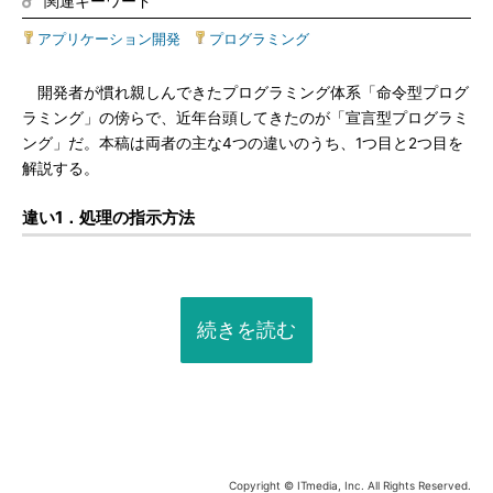
関連キーワード
アプリケーション開発
|
プログラミング
開発者が慣れ親しんできたプログラミング体系「命令型プログ
ラミング」の傍らで、近年台頭してきたのが「宣言型プログラミ
ング」だ。本稿は両者の主な4つの違いのうち、1つ目と2つ目を
解説する。
違い1．処理の指示方法
続きを読む
Copyright © ITmedia, Inc. All Rights Reserved.