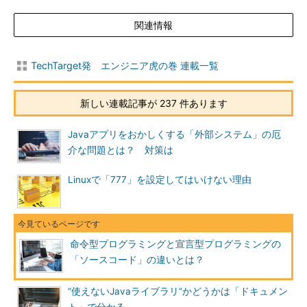
関連情報
TechTarget発 エンジニア虎の巻 連載一覧
新しい連載記事が 237 件あります
Javaアプリをおかしくする「外部システム」の厄
介な問題とは？ 対策は
Linuxで「777」を設定してはいけない理由
命令型プログラミングと宣言型プログラミングの
「ソースコード」の違いとは？
“使えないJavaライブラリ”かどうかは「ドキュメン