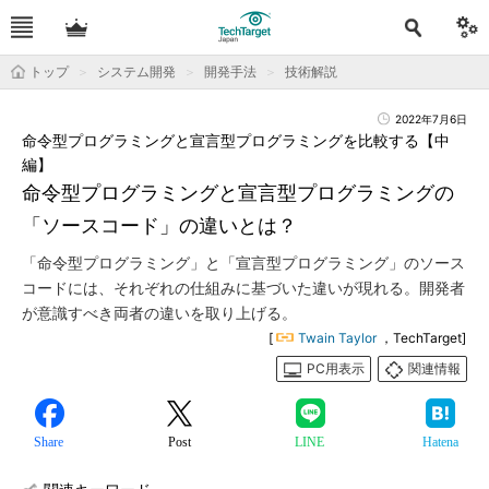
トップ
システム開発
開発手法
技術解説
2022年7月6日
命令型プログラミングと宣言型プログラミングを比較する【中
編】
命令型プログラミングと宣言型プログラミングの
「ソースコード」の違いとは？
「命令型プログラミング」と「宣言型プログラミング」のソース
コードには、それぞれの仕組みに基づいた違いが現れる。開発者
が意識すべき両者の違いを取り上げる。
[
Twain Taylor
，TechTarget]
PC用表示
関連情報
Share
Post
LINE
Hatena