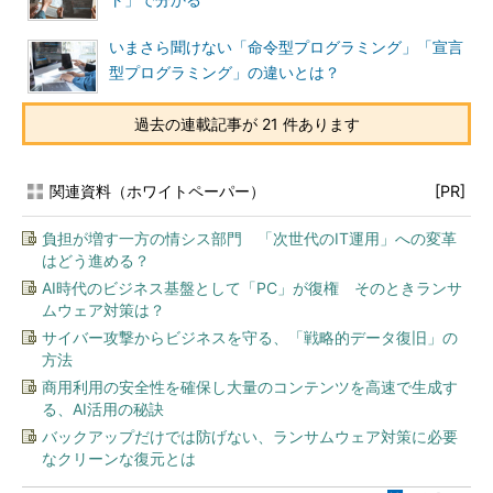
ト」で分かる
いまさら聞けない「命令型プログラミング」「宣言
型プログラミング」の違いとは？
過去の連載記事が 21 件あります
関連資料（ホワイトペーパー）
[PR]
負担が増す一方の情シス部門 「次世代のIT運用」への変革
はどう進める？
AI時代のビジネス基盤として「PC」が復権 そのときランサ
ムウェア対策は？
サイバー攻撃からビジネスを守る、「戦略的データ復旧」の
方法
商用利用の安全性を確保し大量のコンテンツを高速で生成す
る、AI活用の秘訣
バックアップだけでは防げない、ランサムウェア対策に必要
なクリーンな復元とは