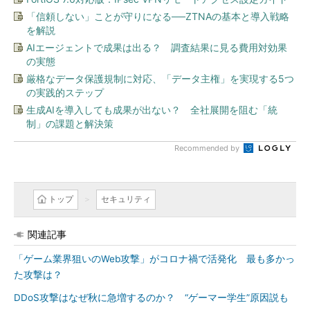
「信頼しない」ことが守りになる──ZTNAの基本と導入戦略
を解説
AIエージェントで成果は出る？ 調査結果に見る費用対効果
の実態
厳格なデータ保護規制に対応、「データ主権」を実現する5つ
の実践的ステップ
生成AIを導入しても成果が出ない？ 全社展開を阻む「統
制」の課題と解決策
Recommended by
トップ
セキュリティ
関連記事
「ゲーム業界狙いのWeb攻撃」がコロナ禍で活発化 最も多かっ
た攻撃は？
DDoS攻撃はなぜ秋に急増するのか？ “ゲーマー学生”原因説も