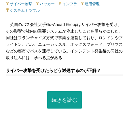
サイバー攻撃
|
ハッカー
|
インフラ
|
運用管理
|
システムトラブル
英国のバス会社大手Go-Ahead Groupはサイバー攻撃を受け、
その影響で社内の重要システムが停止したことを明らかにした。
同社はフランチャイズ方式で事業を運営しており、ロンドンやブ
ライトン、ハル、ニューカッスル、オックスフォード、プリマス
などの都市でバスを運行している。インシデント発生後の同社の
取り組みには、学べる点がある。
サイバー攻撃を受けたらどう対処するのが正解？
続きを読む