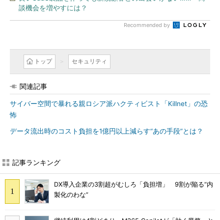
談機会を増やすには？
Recommended by
トップ
セキュリティ
関連記事
サイバー空間で暴れる親ロシア派ハクティビスト「Killnet」の恐
怖
データ流出時のコスト負担を1億円以上減らす“あの手段”とは？
記事ランキング
DX導入企業の3割超がむしろ「負担増」 9割が陥る“内
製化のわな”