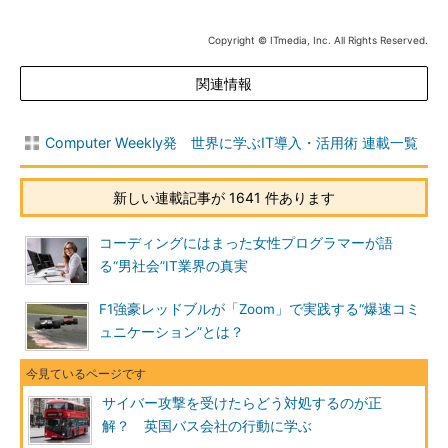
Copyright © ITmedia, Inc. All Rights Reserved.
関連情報
Computer Weekly発 世界に学ぶIT導入・活用術 連載一覧
新しい連載記事が 1641 件あります
コーディングにはまった女性プログラマーが語
る“男社会”IT業界の真実
F1強豪レッドブルが「Zoom」で実践する“爆速コミ
ュニケーション”とは？
サイバー攻撃を受けたらどう対処するのが正
解？ 英国バス会社の行動に学ぶ