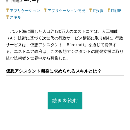
関連キーワード
アプリケーション
|
アプリケーション開発
|
IT投資
|
IT戦略
|
スキル
バルト海に面した人口約130万人のエストニアは、人工知能
（AI）技術に基づく次世代の行政サービス構築に取り組む。行政
サービスは、仮想アシスタント「Bürokratt」を通じて提供す
る。エストニア政府は、この仮想アシスタントの開発支援に取り
組む技術者を世界中から募集した。
仮想アシスタント開発に求められるスキルとは？
続きを読む