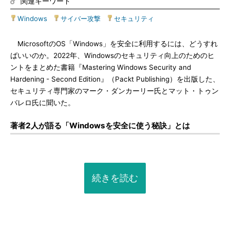
関連キーワード
Windows
|
サイバー攻撃
|
セキュリティ
MicrosoftのOS「Windows」を安全に利用するには、どうすれ
ばいいのか。2022年、Windowsのセキュリティ向上のためのヒ
ントをまとめた書籍『Mastering Windows Security and
Hardening - Second Edition』（Packt Publishing）を出版した、
セキュリティ専門家のマーク・ダンカーリー氏とマット・トゥン
バレロ氏に聞いた。
著者2人が語る「Windowsを安全に使う秘訣」とは
続きを読む