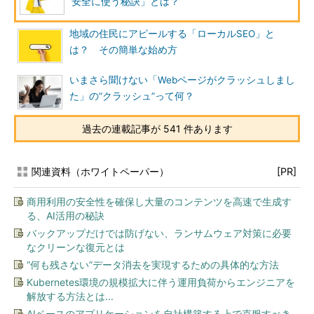
安全に使う秘訣」とは？
地域の住民にアピールする「ローカルSEO」と
は？ その簡単な始め方
いまさら聞けない「Webページがクラッシュしまし
た」の“クラッシュ”って何？
過去の連載記事が 541 件あります
関連資料（ホワイトペーパー）
[PR]
商用利用の安全性を確保し大量のコンテンツを高速で生成す
る、AI活用の秘訣
バックアップだけでは防げない、ランサムウェア対策に必要
なクリーンな復元とは
“何も残さない”データ消去を実現するための具体的な方法
Kubernetes環境の規模拡大に伴う運用負荷からエンジニアを
解放する方法とは...
AIベースのアプリケーションを自社構築する上で克服すべき