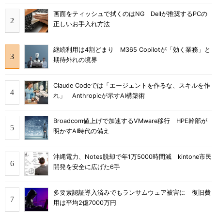
画面をティッシュで拭くのはNG Dellが推奨するPCの
正しいお手入れ方法
継続利用は4割どまり M365 Copilotが「効く業務」と
期待外れの境界
Claude Codeでは「エージェントを作るな、スキルを作
れ」 Anthropicが示すAI構築術
Broadcom値上げで加速するVMware移行 HPE幹部が
明かすAI時代の備え
沖縄電力、Notes脱却で年1万5000時間減 kintone市民
開発を安全に広げた6手
多要素認証導入済みでもランサムウェア被害に 復旧費
用は平均2億7000万円