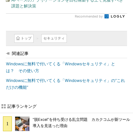
課題と解決策
Recommended by
トップ
セキュリティ
関連記事
Windowsに無料で付いてくる「Windowsセキュリティ」と
は？ その使い方
Windowsに無料で付いてくる「Windowsセキュリティ」の“これ
だけの機能”
記事ランキング
“脱Excel”を待ち受ける乱立問題 カカクコムが新ツール
導入を見送った理由