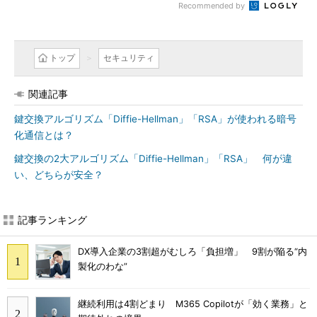
Recommended by
トップ
セキュリティ
関連記事
鍵交換アルゴリズム「Diffie-Hellman」「RSA」が使われる暗号
化通信とは？
鍵交換の2大アルゴリズム「Diffie-Hellman」「RSA」 何が違
い、どちらが安全？
記事ランキング
DX導入企業の3割超がむしろ「負担増」 9割が陥る“内
製化のわな”
継続利用は4割どまり M365 Copilotが「効く業務」と