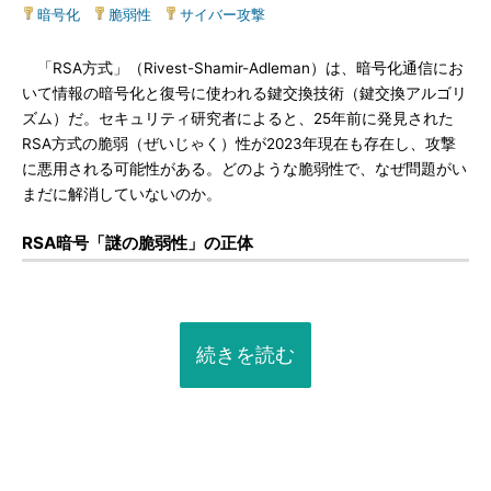
暗号化
|
脆弱性
|
サイバー攻撃
「RSA方式」（Rivest-Shamir-Adleman）は、暗号化通信にお
いて情報の暗号化と復号に使われる鍵交換技術（鍵交換アルゴリ
ズム）だ。セキュリティ研究者によると、25年前に発見された
RSA方式の脆弱（ぜいじゃく）性が2023年現在も存在し、攻撃
に悪用される可能性がある。どのような脆弱性で、なぜ問題がい
まだに解消していないのか。
RSA暗号「謎の脆弱性」の正体
続きを読む