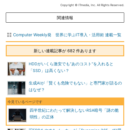
Copyright © ITmedia, Inc. All Rights Reserved.
関連情報
Computer Weekly発 世界に学ぶIT導入・活用術 連載一覧
新しい連載記事が 682 件あります
HDDがいくら激安でも“あのコスト”を入れると
「SSD」は高くない？
生成AIが「賢くも危険でもない」と専門家が語るの
はなぜ？
四半世紀にわたって解決しないRSA暗号「謎の脆
弱性」の正体