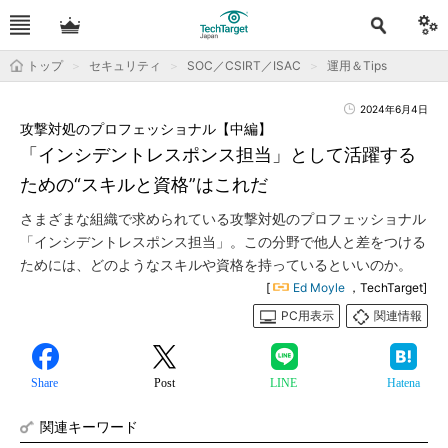
トップ
セキュリティ
SOC／CSIRT／ISAC
運用＆Tips
2024年6月4日
攻撃対処のプロフェッショナル【中編】
「インシデントレスポンス担当」として活躍する
ための“スキルと資格”はこれだ
さまざまな組織で求められている攻撃対処のプロフェッショナル
「インシデントレスポンス担当」。この分野で他人と差をつける
ためには、どのようなスキルや資格を持っているといいのか。
[
Ed Moyle
，TechTarget]
PC用表示
関連情報
Share
Post
LINE
Hatena
関連キーワード