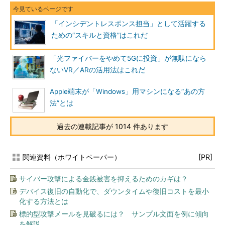
「インシデントレスポンス担当」として活躍する
ための“スキルと資格”はこれだ
「光ファイバーをやめて5Gに投資」が無駄になら
ないVR／ARの活用法はこれだ
Apple端末が「Windows」用マシンになる“あの方
法”とは
過去の連載記事が 1014 件あります
関連資料（ホワイトペーパー）
[PR]
サイバー攻撃による金銭被害を抑えるためのカギは？
デバイス復旧の自動化で、ダウンタイムや復旧コストを最小
化する方法とは
標的型攻撃メールを見破るには？ サンプル文面を例に傾向
を解説