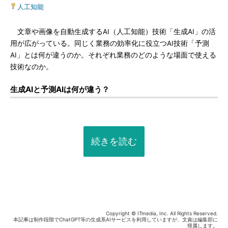
人工知能
文章や画像を自動生成するAI（人工知能）技術「生成AI」の活
用が広がっている。同じく業務の効率化に役立つAI技術「予測
AI」とは何が違うのか。それぞれ業務のどのような場面で使える
技術なのか。
生成AIと予測AIは何が違う？
続きを読む
Copyright © ITmedia, Inc. All Rights Reserved.
本記事は制作段階でChatGPT等の生成系AIサービスを利用していますが、文責は編集部に
帰属します。