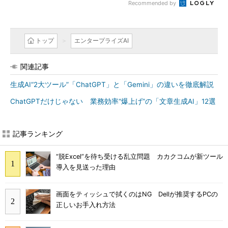
Recommended by
トップ
エンタープライズAI
関連記事
生成AI“2大ツール”「ChatGPT」と「Gemini」の違いを徹底解説
ChatGPTだけじゃない 業務効率“爆上げ”の「文章生成AI」12選
記事ランキング
“脱Excel”を待ち受ける乱立問題 カカクコムが新ツール
導入を見送った理由
画面をティッシュで拭くのはNG Dellが推奨するPCの
正しいお手入れ方法