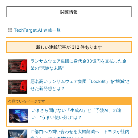
関連情報
TechTarget.AI 連載一覧
新しい連載記事が 312 件あります
ランサムウェア集団に身代金33億円を支払った企
業の“悲惨な末路”
悪名高いランサムウェア集団「LockBit」を“壊滅”さ
せた新発想とは？
いまさら聞けない「生成AI」と「予測AI」の違
い “うまい使い分け”は？
IT部門への問い合わせを大幅削減へ トヨタが社内