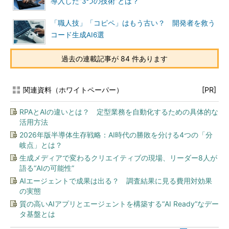
導入した“3つの技術”とは？
「職人技」「コピペ」はもう古い？ 開発者を救う
コード生成AI6選
過去の連載記事が 84 件あります
関連資料（ホワイトペーパー）
[PR]
RPAとAIの違いとは？ 定型業務を自動化するための具体的な
活用方法
2026年版半導体生存戦略：AI時代の勝敗を分ける4つの「分
岐点」とは？
生成メディアで変わるクリエイティブの現場、リーダー8人が
語る“AIの可能性”
AIエージェントで成果は出る？ 調査結果に見る費用対効果
の実態
質の高いAIアプリとエージェントを構築する“AI Ready”なデー
タ基盤とは