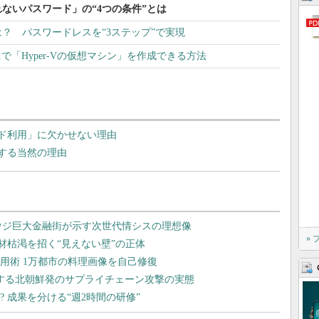
ないパスワード」の“4つの条件”とは
？ パスワードレスを“3ステップ”で実現
 11で「Hyper-Vの仮想マシン」を作成できる方法
ウド利用」に欠かせない理由
にする当然の理由
»