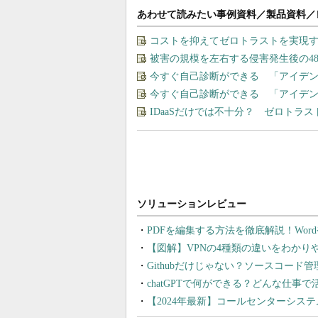
あわせて読みたい事例資料／製品資料／
コストを抑えてゼロトラストを実現する、“M
被害の規模を左右する侵害発生後の4
今すぐ自己診断ができる 「アイデ
今すぐ自己診断ができる 「アイデ
IDaaSだけでは不十分？ ゼロトラ
PDFを編集する方法を徹底解説！Wor
【図解】VPNの4種類の違いをわか
Githubだけじゃない？ソースコード
chatGPTで何ができる？どんな仕事
【2024年最新】コールセンターシス