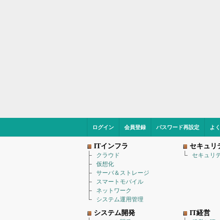
ログイン
会員登録
パスワード再設定
よ
ITインフラ
セキュリ
クラウド
セキュリ
仮想化
サーバ＆ストレージ
スマートモバイル
ネットワーク
システム運用管理
システム開発
IT経営