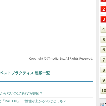
Copyright © ITmedia, Inc. All Rights Reserved.
ト＆ベストプラクティス 連載一覧
上がらないのは“あれ”が原因？
と「RAID 10」 “性能が上がる”のはどっち？