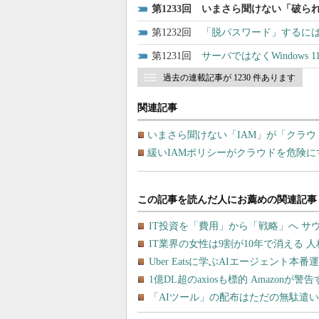
1233
いまさら聞けない「破られ
1232
「脱パスワード」するには
1231
サーバではなくWindows
過去の連載記事が 1230 件あります
関連記事
いまさら聞けない「IAM」が「クラ
緩いIAMポリシーがクラウドを危険