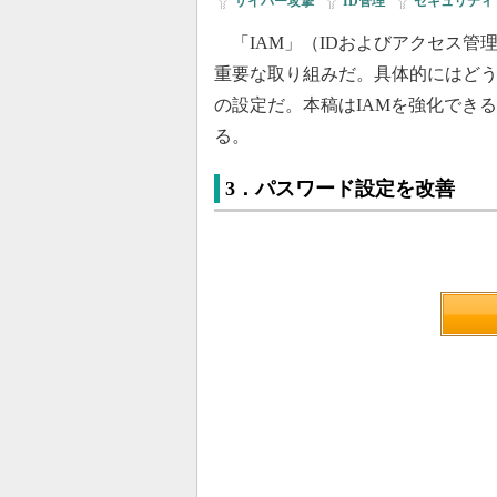
サイバー攻撃
|
ID管理
|
セキュリティ
「IAM」（IDおよびアクセス管
重要な取り組みだ。具体的にはど
の設定だ。本稿はIAMを強化でき
る。
3．パスワード設定を改善