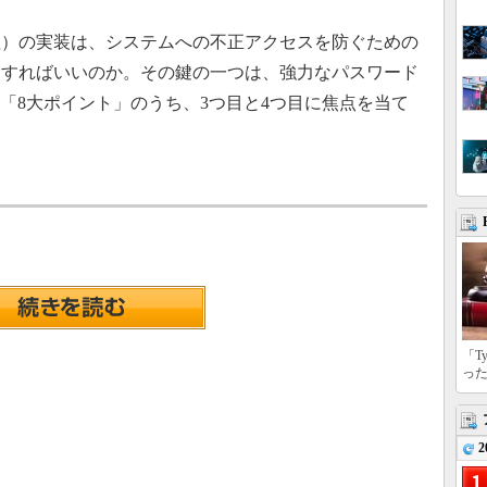
理）の実装は、システムへの不正アクセスを防ぐための
うすればいいのか。その鍵の一つは、強力なパスワード
る「8大ポイント」のうち、3つ目と4つ目に焦点を当て
「T
っ
2