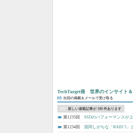
TechTarget発 世界のインサイ
次回の掲載をメールで受け取る
新しい連載記事が 186 件あります
1235
SSDのパフォーマンスが
1234
混同しがちな「RAID 5」