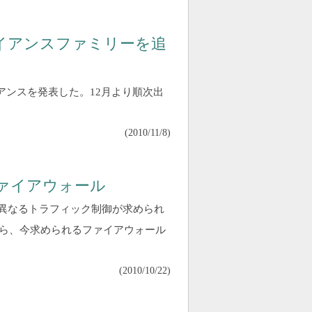
プライアンスファミリーを追
アンスを発表した。12月より順次出
(
2010/11/8
)
ァイアウォール
と異なるトラフィック制御が求められ
ら、今求められるファイアウォール
(
2010/10/22
)