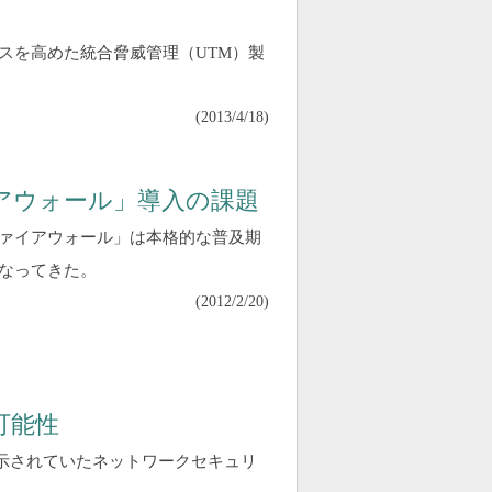
スを高めた統合脅威管理（UTM）製
(
2013/4/18
)
アウォール」導入の課題
ァイアウォール」は本格的な普及期
なってきた。
(
2012/2/20
)
可能性
 2011に展示されていたネットワークセキュリ