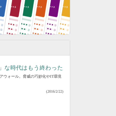
」な時代はもう終わった
アウォール。脅威の巧妙化やIT環境
(
2016/2/22
)