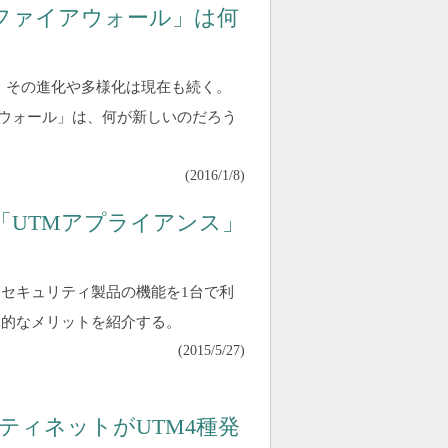
ファイアウォール」は何
。その進化や多様化は現在も続く。
アウォール」は、何が新しいのだろう
(
2016/1/8
)
「UTMアプライアンス」
なセキュリティ製品の機能を1台で利
体的なメリットを紹介する。
(
2015/5/27
)
ティネットがUTM4種発