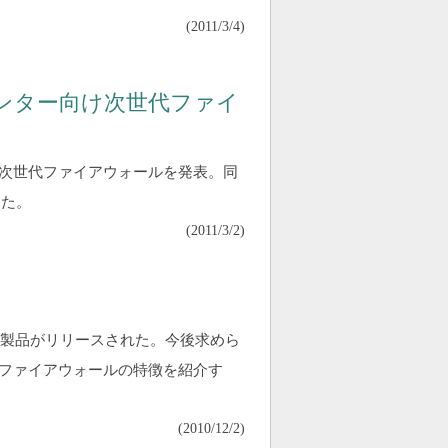
(
2011/3/4
)
センター向け次世代ファイ
次世代ファイアウォールを発表。同
した。
(
2011/3/2
)
新製品がリリースされた。今後求めら
ファイアウォールの特徴を紹介す
(
2010/12/2
)