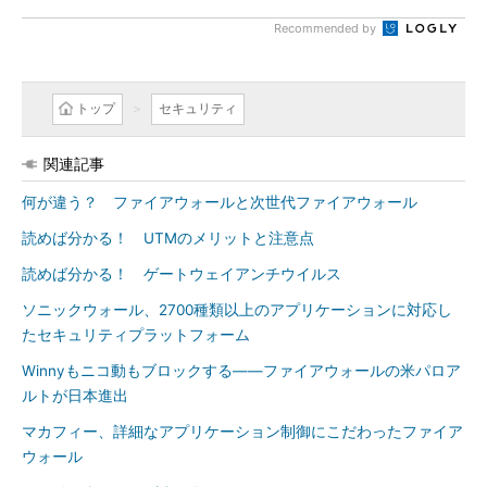
Recommended by
トップ
セキュリティ
関連記事
何が違う？ ファイアウォールと次世代ファイアウォール
読めば分かる！ UTMのメリットと注意点
読めば分かる！ ゲートウェイアンチウイルス
ソニックウォール、2700種類以上のアプリケーションに対応し
たセキュリティプラットフォーム
Winnyもニコ動もブロックする――ファイアウォールの米パロア
ルトが日本進出
マカフィー、詳細なアプリケーション制御にこだわったファイア
ウォール