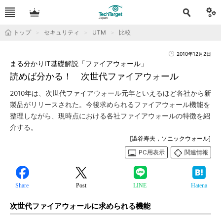
トップ
セキュリティ
UTM
比較
2010年12月2日
まる分かりIT基礎解説「ファイアウォール」
読めば分かる！ 次世代ファイアウォール
2010年は、次世代ファイアウォール元年といえるほど各社から新
製品がリリースされた。今後求められるファイアウォール機能を
整理しながら、現時点における各社ファイアウォールの特徴を紹
介する。
[澁谷寿夫，ソニックウォール]
PC用表示
関連情報
Share
Post
LINE
Hatena
次世代ファイアウォールに求められる機能