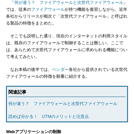
「
何が違う？ ファイアウォールと次世代ファイアウォール
」
では、従来の
ファイアウォール
が持つ機能を復習しながら、近年
各社からリリースが相次ぐ「次世代ファイアウォール」と呼ばれ
る製品の特徴をまとめた。
そこでも説明した通り、現在のインターネットの利用スタイル
は、既存のファイアウォールで制御することは難しい。ここで
は、あらためて次世代ファイアウォールに求められる機能につい
て考えてみたい。
なお本稿の後半では、
ベンダー
各社から提供されている次世代
ファイアウォールの特徴を順番に紹介する。
関連記事
何が違う？ ファイアウォールと次世代ファイアウォール
読めば分かる！ UTMのメリットと注意点
Webアプリケーションの制御