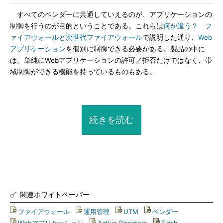
すべてのベンダーに共通していえるのが、アプリケーションの
制御を行うのが目的ということである。これらは
何が違う？ フ
ァイアウォールと次世代ファイアウォール
で説明した通り、
Web
アプリケーション
を個別に制御できる必要がある。製品の中に
は、単純にWebアプリケーションの許可／拒否だけではなく、帯
域制御ができる機能を持っているものもある。
続きを読む
関連ホワイトペーパー
ファイアウォール
|
運用管理
|
UTM
|
ベンダー
|