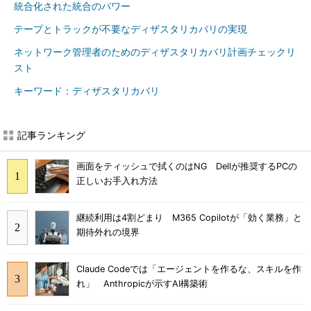
統合化された統合のパワー
テープとトラックが不要なディザスタリカバリの実現
ネットワーク管理者のためのディザスタリカバリ計画チェックリ
スト
キーワード：ディザスタリカバリ
記事ランキング
画面をティッシュで拭くのはNG Dellが推奨するPCの
正しいお手入れ方法
継続利用は4割どまり M365 Copilotが「効く業務」と
期待外れの境界
Claude Codeでは「エージェントを作るな、スキルを作
れ」 Anthropicが示すAI構築術