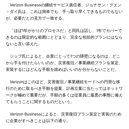
Verizon Businessの継続サービス責任者、ジョナサン・グエン
－ダイ氏は、これは簡単でも、手っ取り早くできるものでもない
が、必要だとの見方で一致する。
「ほぼ1年がかりのプロセスだ」と同氏は話し、1年でカバーで
きるのは限定的な範囲にとどまり、完全な包括的プランにはなら
ないと言い添えた。
ジップ氏によると、企業にとって1つの障壁になるのは、どこ
から手を付けたらいいのか、災害復旧／事業継続プランを策定、
実装するにはどんな手順を踏めばいいのか分からないことだ。
Verizonはこのほど、災害復旧／事業継続モードへの円滑な移
行のために取るべき手順を提案。計画立案に当たってはネットワ
ークが極めて重要だが、手順の多くは従業員に最悪の事態に備え
てもらうことに関するものだという。
Verizon Businessによると、災害復旧プラン策定と実装のため
に企業がすべきことは以下の通り。