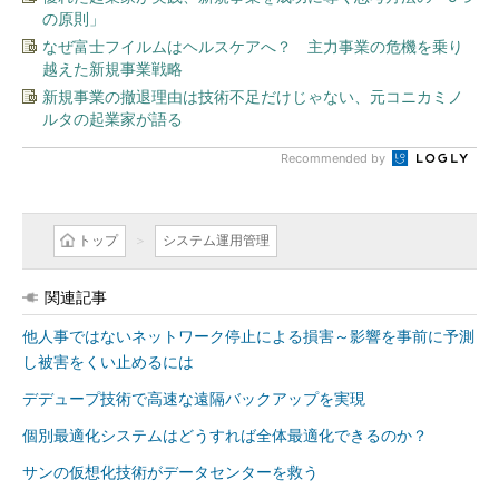
の原則」
なぜ富士フイルムはヘルスケアへ？ 主力事業の危機を乗り
越えた新規事業戦略
新規事業の撤退理由は技術不足だけじゃない、元コニカミノ
ルタの起業家が語る
Recommended by
トップ
システム運用管理
関連記事
他人事ではないネットワーク停止による損害～影響を事前に予測
し被害をくい止めるには
デデュープ技術で高速な遠隔バックアップを実現
個別最適化システムはどうすれば全体最適化できるのか？
サンの仮想化技術がデータセンターを救う