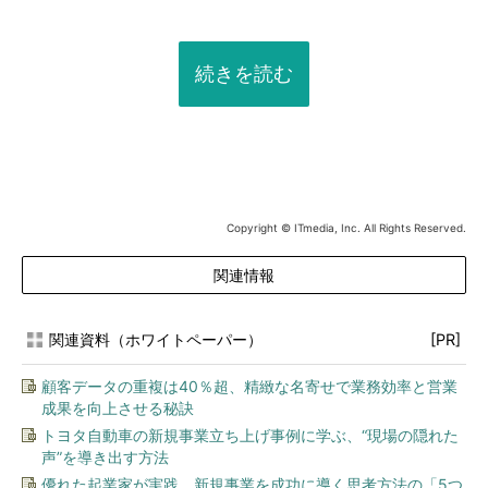
続きを読む
Copyright © ITmedia, Inc. All Rights Reserved.
関連情報
関連資料（ホワイトペーパー）
[PR]
顧客データの重複は40％超、精緻な名寄せで業務効率と営業
成果を向上させる秘訣
トヨタ自動車の新規事業立ち上げ事例に学ぶ、“現場の隠れた
声”を導き出す方法
優れた起業家が実践、新規事業を成功に導く思考方法の「5つ