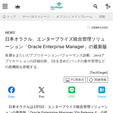
トップ
サーバ＆ストレージ
オフコン／メインフレーム
比較
2008年2月5日
NEWS
日本オラクル、エンタープライズ統合管理ソリュ
ーション「Oracle Enterprise Manager」の最新版
各層をまたいだアプリケーションパフォーマンス診断、Javaア
プリケーションの詳細分析、OSを含めたパッチの集中管理など
の新機能を搭載する。
[TechTarget]
PC用表示
関連情報
Share
Post
LINE
Hatena
日本オラクルは2月5日、エンタープライズ統合管理ソリューシ
ョンの最新版「Oracle Enterprise Manager 10g Release 4」の提