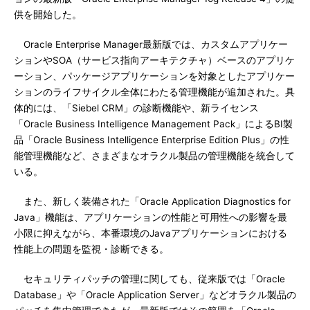
供を開始した。
Oracle Enterprise Manager最新版では、カスタムアプリケー
ションやSOA（サービス指向アーキテクチャ）ベースのアプリケ
ーション、パッケージアプリケーションを対象としたアプリケー
ションのライフサイクル全体にわたる管理機能が追加された。具
体的には、「Siebel CRM」の診断機能や、新ライセンス
「Oracle Business Intelligence Management Pack」によるBI製
品「Oracle Business Intelligence Enterprise Edition Plus」の性
能管理機能など、さまざまなオラクル製品の管理機能を統合して
いる。
また、新しく装備された「Oracle Application Diagnostics for
Java」機能は、アプリケーションの性能と可用性への影響を最
小限に抑えながら、本番環境のJavaアプリケーションにおける
性能上の問題を監視・診断できる。
セキュリティパッチの管理に関しても、従来版では「Oracle
Database」や「Oracle Application Server」などオラクル製品の