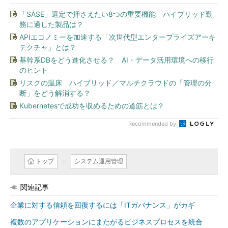
「SASE」選定で押さえたい8つの重要機能 ハイブリッド勤
務に適した製品は？
APIエコノミーを加速する「次世代型エンタープライズアーキ
テクチャ」とは？
基幹系DBをどう進化させる？ AI・データ活用環境への移行
のヒント
リスクの温床 ハイブリッド／マルチクラウドの「管理の分
断」をどう解消する？
Kubernetesで成功を収めるための道筋とは？
Recommended by
トップ
システム運用管理
関連記事
企業に対する信頼を回復するには「ITガバナンス」がカギ
複数のアプリケーションにまたがるビジネスプロセスを統合