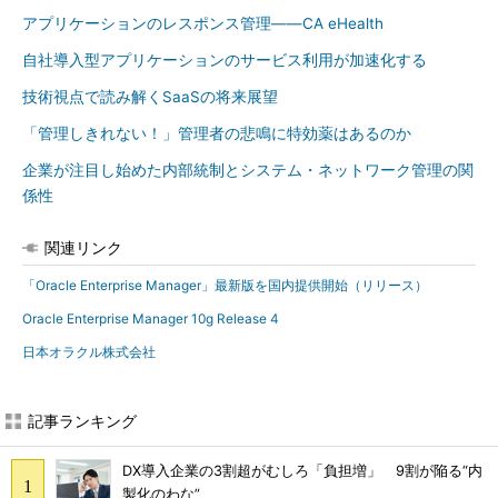
アプリケーションのレスポンス管理――CA eHealth
自社導入型アプリケーションのサービス利用が加速化する
技術視点で読み解くSaaSの将来展望
「管理しきれない！」管理者の悲鳴に特効薬はあるのか
企業が注目し始めた内部統制とシステム・ネットワーク管理の関
係性
関連リンク
「Oracle Enterprise Manager」最新版を国内提供開始（リリース）
Oracle Enterprise Manager 10g Release 4
日本オラクル株式会社
記事ランキング
DX導入企業の3割超がむしろ「負担増」 9割が陥る“内
製化のわな”