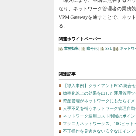
導入により、各階に点在するネッ
なり、ネットワーク管理者の業務効率
VPM Gatewayを通すことで
る。
関連ホワイトペーパー
業務効率
|
暗号化
|
SSL
|
ネットワ
関連記事
【導入事例】クライアントPCの統合セキ
効率化以上の効果を出した運用管理ツ
資産管理がネットワークにもたらすメ
人手不足を補うネットワーク管理自動
ネットワーク運用コスト削減のポイン
マクニカネットワークス、10Gビットイ
不正操作を見逃さない安全なITイン