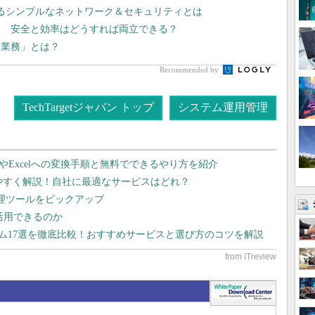
れるシンプルなネットワーク＆セキュリティとは
用 安全と効率はどうすれば両立できる？
き業務」とは？
Recommended by
TechTargetジャパン トップ
システム運用管理
dやExcelへの変換手順と無料でできるやり方を紹介
りやすく解説！自社に最適なサービスはどれ？
管理ツールをピックアップ
で活用できるのか
テム17選を徹底比較！おすすめサービスと選び方のコツを解説