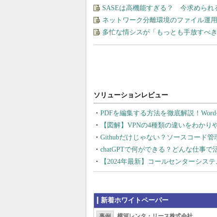
SASEは高機能すぎる？ 今求めら
ネットワーク分離環境のファイル運
多忙な情シスが「もっとも手放すべ
PDFを編集する方法を徹底解説！Wor
【図解】VPNの4種類の違いをわか
Githubだけじゃない？ソースコード
chatGPTで何ができる？どんな仕事
【2024年最新】コールセンターシス
新着ホワイトペーパー
事例
横河レンタ・リース株式会社