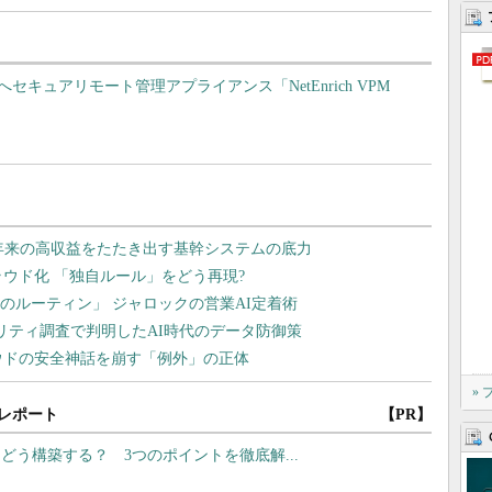
キュアリモート管理アプライアンス「NetEnrich VPM
»
レポート
【PR】
はどう構築する？ 3つのポイントを徹底解...