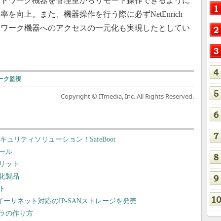
トワーク機器を管理室からリモート操作できるように
を向上。また、機器操作を行う際に必ずNetEnrich
、ネットワーク機器へのアクセスの一元化も実現したとしてい
ーク監視
Copyright © ITmedia, Inc. All Rights Reserved.
ュリティソリューション！SafeBoot
ール
リット
化製品
ト
ーサネット対応のIP-SANストレージを発売
フラの作り方