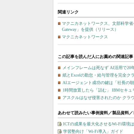
関連リンク
マクニカネットワークス、文部科学省へセ
Gateway」を提供（リリース）
マクニカネットワークス
あわせて読みたい事例資料／製品資料／
ICTの成果を最大化させるWi-Fi環境
学習塾向け「Wi-Fi導入」ガイド