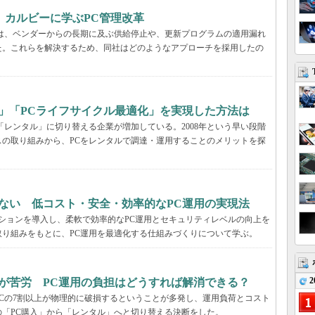
、カルビーに学ぶPC管理改革
ーでは、ベンダーからの長期に及ぶ供給停止や、更新プログラムの適用漏れ
た。これらを解決するため、同社はどのようなアプローチを採用したの
」「PCライフサイクル最適化」を実現した方法は
「レンタル」に切り替える企業が増加している。2008年という早い段階
の取り組みから、PCをレンタルで調達・運用することのメリットを探
ない 低コスト・安全・効率的なPC運用の実現法
ーションを導入し、柔軟で効率的なPC運用とセキュリティレベルの向上を
り組みをもとに、PC運用を最適化する仕組みづくりについて学ぶ。
2
が苦労 PC運用の負担はどうすれば解消できる？
Cの7割以上が物理的に破損するということが多発し、運用負荷とコスト
「PC購入」から「レンタル」へと切り替える決断をした。