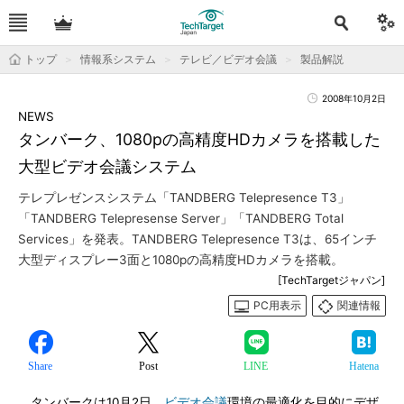
トップ
情報系システム
テレビ／ビデオ会議
製品解説
2008年10月2日
NEWS
タンバーク、1080pの高精度HDカメラを搭載した
大型ビデオ会議システム
テレプレゼンスシステム「TANDBERG Telepresence T3」
「TANDBERG Telepresense Server」「TANDBERG Total
Services」を発表。TANDBERG Telepresence T3は、65インチ
大型ディスプレー3面と1080pの高精度HDカメラを搭載。
[TechTargetジャパン]
PC用表示
関連情報
Share
Post
LINE
Hatena
タンバークは10月2日、
ビデオ会議
環境の最適化を目的にデザ