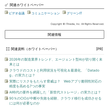
関連ホワイトペーパー
ビデオ会議
|
コミュニケーション
|
グリーンIT
Copyright © ITmedia, Inc. All Rights Reserved.
関連情報
関連資料（ホワイトペーパー）
[PR]
2026年の製造業界トレンド、エージェント型AIが切り開く未
来とは
クラウドのコストと利用状況を可視化＆最適化、「Datado
g」の実力とは？
実際にリスクをもたらす脅威は？ Webアプリ脆弱性対応の
精度を高める7つの事実
AI時代の要件を網羅した「新世代ストレージ」の実力とは？
90％のCIOが中断や失敗を経験、クラウド移行を成功させる
には何が必要なのか