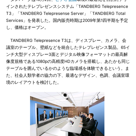
インされたテレプレゼンスシステム「TANDBERG Telepresence
T3」「TANDBERG Telepresense Server」「TANDBERG Total
Services」を発表した。国内販売時期は2009年第1四半期を予定
し、価格はオープン。
TANDBERG Telepresence T3は、ディスプレー、カメラ、会
議室のテーブル、壁紙などを統合したテレプレゼンス製品。65イ
ンチ大型ディスプレー3面とデジタル映像フォーマットの最高解
像度規格である1080pの高精度HDカメラを搭載し、あたかも同じ
テーブルを囲んでいるかのような臨場感を体験できるという。ま
た、社会人類学者の協力の下、最適なデザイン、色調、会議室環
境のレイアウトを検討した。