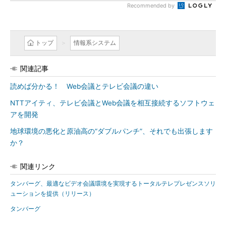
Recommended by
トップ
情報系システム
関連記事
読めば分かる！ Web会議とテレビ会議の違い
NTTアイティ、テレビ会議とWeb会議を相互接続するソフトウェ
アを開発
地球環境の悪化と原油高の“ダブルパンチ”、それでも出張します
か？
関連リンク
タンバーグ、最適なビデオ会議環境を実現するトータルテレプレゼンスソリ
ューションを提供（リリース）
タンバーグ