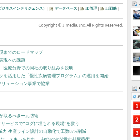
（ビジネスインテリジェンス）
|
データベース
|
ID管理
|
IT戦略
|
Copyright © ITmedia, Inc. All Rights Reserved.
実現までのロードマップ
と実現への課題
？ 医療分野での同社の取り組みを説明
ークを活用した「慢性疾病管理プログラム」の運用を開始
携ソリューション事業で協業
2