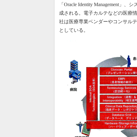
「Oracle Identity Manageme
成される。電子カルテなどの医療
社は医療専業ベンダーやコンサルテ
としている。