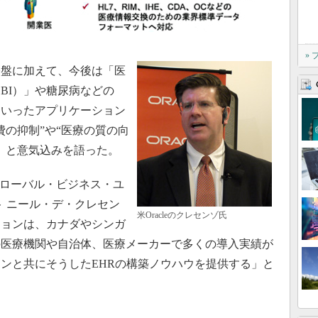
»
盤に加えて、今後は「医
BI）」や糖尿病などの
といったアプリケーション
費の抑制”や“医療の質の向
」と意気込みを語った。
・グローバル・ビジネス・ユ
ト ニール・デ・クレセン
米Oracleのクレセンゾ氏
ションは、カナダやシンガ
の医療機関や自治体、医療メーカーで多くの導入実績が
ンと共にそうしたEHRの構築ノウハウを提供する」と