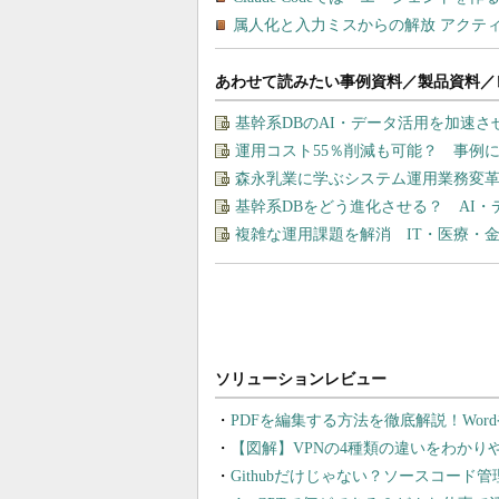
あわせて読みたい事例資料／製品資料／
基幹系DBのAI・データ活用を加速
運用コスト55％削減も可能？ 事例に
森永乳業に学ぶシステム運用業務変革
基幹系DBをどう進化させる？ AI
複雑な運用課題を解消 IT・医療・金
PDFを編集する方法を徹底解説！Wor
【図解】VPNの4種類の違いをわか
Githubだけじゃない？ソースコード