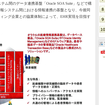
nt」、システム間のデータ連携基盤「Oracle SOA Suite」などで構
情報システム間における情報連携の基盤となり、今後同
ィング企業との協業体制によって、EHR実現を目指す