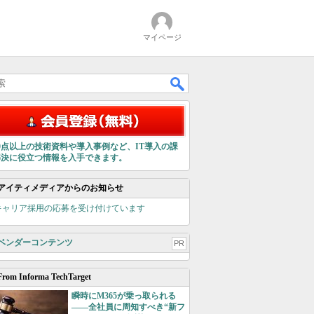
マイページ
00点以上の技術資料や導入事例など、IT導入の課
解決に役立つ情報を入手できます。
アイティメディアからのお知らせ
キャリア採用の応募を受け付けています
ベンダーコンテンツ
PR
From Informa TechTarget
瞬時にM365が乗っ取られる
――全社員に周知すべき“新フ