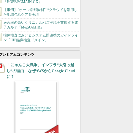
「HOPE/EGMAIN-GX」
【事例】“オール京都体制”でクラウドを活用し
た地域包括ケアを実現
適合率の高いクリニカルパス実現を支援する電
子カルテ「MegaOakHR」
検体検査におけるシステム間連携のガイドライ
ン「IHE臨床検査ドメイン」
プレミアムコンテンツ
「にゃんこ大戦争」インフラ“大引っ越
し”の理由 なぜAWSからGoogle Cloud
に？