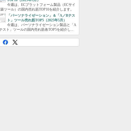
TOP10（2025年5月）
今週は、ECプラットフォーム製品（ECサイ
築ツール）の国内売れ筋TOP10を紹介します。
「パーソナライゼーション」＆「A／Bテス
ト」ツール売れ筋TOP5（2025年5月）
今週は、パーソナライゼーション製品と「A
テスト」ツールの国内売れ筋各TOP5を紹介し...