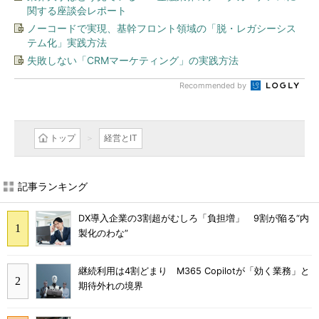
関する座談会レポート
ノーコードで実現、基幹フロント領域の「脱・レガシーシス
テム化」実践方法
失敗しない「CRMマーケティング」の実践方法
Recommended by
トップ
経営とIT
記事ランキング
DX導入企業の3割超がむしろ「負担増」 9割が陥る“内
製化のわな”
継続利用は4割どまり M365 Copilotが「効く業務」と
期待外れの境界