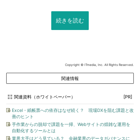
続きを読む
Copyright © ITmedia, Inc. All Rights Reserved.
関連情報
関連資料（ホワイトペーパー）
[PR]
Excel・紙帳票への依存はなぜ続く？ 現場DXを阻む課題と改
善のヒント
手作業からの脱却で課題を一掃、Webサイトの煩雑な運用を
自動化するツールとは
業界大手はどう見ている？ 金融業界のデータガバナンスに