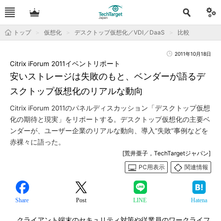
トップ
仮想化
デスクトップ仮想化／VDI／DaaS
比較
2011年10月18日
Citrix iForum 2011イベントリポート
安いストレージは失敗のもと、ベンダーが語るデ
スクトップ仮想化のリアルな動向
Citrix iForum 2011のパネルディスカッション「デスクトップ仮想
化の期待と現実」をリポートする。デスクトップ仮想化の主要ベ
ンダーが、ユーザー企業のリアルな動向、導入“失敗”事例などを
赤裸々に語った。
[荒井亜子，TechTargetジャパン]
PC用表示
関連情報
Share
Post
LINE
Hatena
クライアント端末のセキュリティ対策や従業員のワークライフ