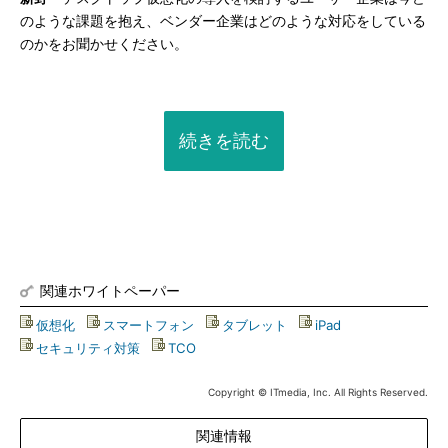
のような課題を抱え、ベンダー企業はどのような対応をしている
のかをお聞かせください。
続きを読む
関連ホワイトペーパー
仮想化
|
スマートフォン
|
タブレット
|
iPad
|
セキュリティ対策
|
TCO
Copyright © ITmedia, Inc. All Rights Reserved.
関連情報