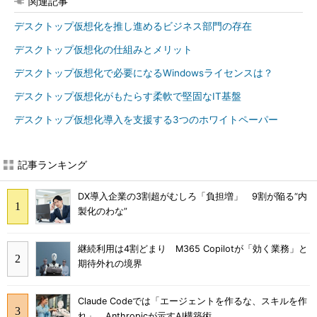
関連記事
デスクトップ仮想化を推し進めるビジネス部門の存在
デスクトップ仮想化の仕組みとメリット
デスクトップ仮想化で必要になるWindowsライセンスは？
デスクトップ仮想化がもたらす柔軟で堅固なIT基盤
デスクトップ仮想化導入を支援する3つのホワイトペーパー
記事ランキング
DX導入企業の3割超がむしろ「負担増」 9割が陥る“内
製化のわな”
継続利用は4割どまり M365 Copilotが「効く業務」と
期待外れの境界
Claude Codeでは「エージェントを作るな、スキルを作
れ」 Anthropicが示すAI構築術