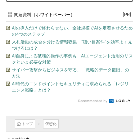
関連資料（ホワイトペーパー）
[PR]
AIの導入だけで終わらせない、全社規模でAIを定着させるため
の4つのステップ
入札活動の成否を分ける情報収集 “狙い目案件”を効率よく見
つけるには？
AI自身による破壊的操作の事例も AIエージェント活用のリス
クといま必要な対策
サイバー攻撃からビジネスを守る、「戦略的データ復旧」の
方法
AI時代のエンドポイントセキュリティに求められる「レジリ
エンス戦略」とは？
Recommended by
トップ
仮想化