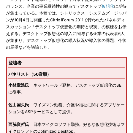
バランス、企業の事業継続性の観点でデスクトップ
仮想化
に期待
が集まっている。本稿では、シトリックス・システムズ・ジャパ
ンが10月4日に開催したCitrix iForum 2011で行われたパネルディ
スカッション「デスクトップ仮想化の期待と現実」の模様をお伝
えする。デスクトップ仮想化の導入に関与する企業の代表者6人
が集まり、デスクトップ仮想化の導入状況や導入後の課題、今後
の展望などを議論した。
登壇者
パネリスト（50音順）
小林章浩氏
ネットワールド勤務。デスクトップ仮想化のSE
に従事。
佐山国央氏
ワイズマン勤務。介護や福祉に関するアプリケー
ションをASPサービスとして提供。
西脇資哲氏
日本マイクロソフト勤務。好きな仮想化技術はマ
イクロソフトのOptimized Desktop。