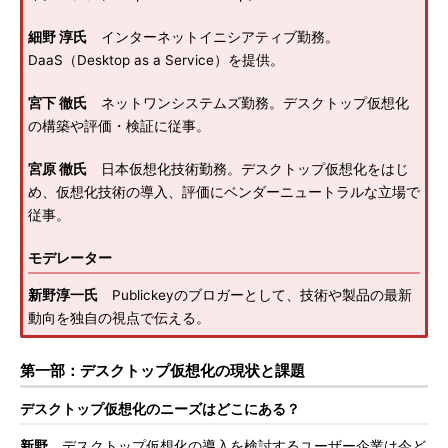
細野 淳氏
インターネットイニシアティブ勤務。
DaaS（Desktop as a Service）を提供。
宮下 徹氏
ネットワンシステムズ勤務。デスクトップ仮想化
の構築や評価・検証に従事。
宮原 徹氏
日本仮想化技術勤務。デスクトップ仮想化をはじ
め、仮想化技術の導入、評価にベンダーニュートラルな立場で
従事。
モデレーター
新野淳一氏
Publickeyのブロガーとして、技術や製品の最新
動向を独自の視点で伝える。
第一部：デスクトップ仮想化の現状と課題
デスクトップ仮想化のニーズはどこにある？
新野
デスクトップ仮想化の導入を検討するユーザー企業は今ど