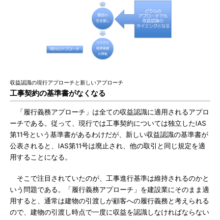
収益認識の現行アプローチと新しいアプローチ
工事契約の基準書がなくなる
「履行義務アプローチ」は全ての収益認識に適用されるアプロ
ーチである。従って、現行では工事契約については独立したIAS
第11号という基準書があるわけだが、新しい収益認識の基準書が
公表されると、IAS第11号は廃止され、他の取引と同じ規定を適
用することになる。
そこで注目されていたのが、工事進行基準は維持されるのかと
いう問題である。「履行義務アプローチ」を建設業にそのまま適
用すると、通常は建物の引渡しが顧客への履行義務と考えられる
ので、建物の引渡し時点で一度に収益を認識しなければならない