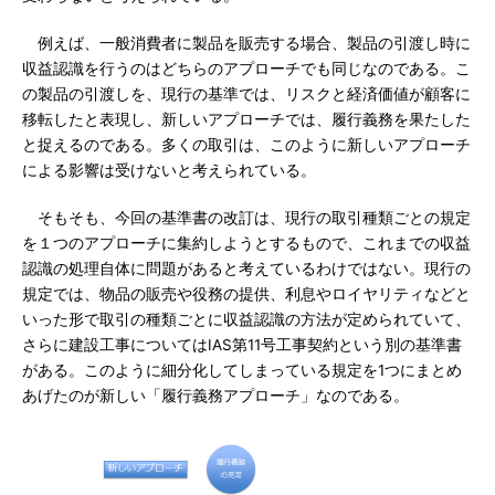
例えば、一般消費者に製品を販売する場合、製品の引渡し時に
収益認識を行うのはどちらのアプローチでも同じなのである。こ
の製品の引渡しを、現行の基準では、リスクと経済価値が顧客に
移転したと表現し、新しいアプローチでは、履行義務を果たした
と捉えるのである。多くの取引は、このように新しいアプローチ
による影響は受けないと考えられている。
そもそも、今回の基準書の改訂は、現行の取引種類ごとの規定
を１つのアプローチに集約しようとするもので、これまでの収益
認識の処理自体に問題があると考えているわけではない。現行の
規定では、物品の販売や役務の提供、利息やロイヤリティなどと
いった形で取引の種類ごとに収益認識の方法が定められていて、
さらに建設工事についてはIAS第11号工事契約という別の基準書
がある。このように細分化してしまっている規定を1つにまとめ
あげたのが新しい「履行義務アプローチ」なのである。