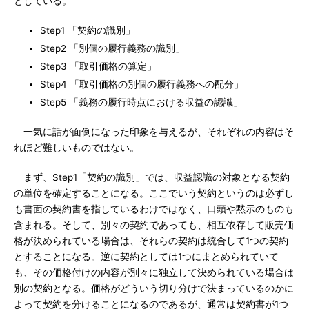
としている。
Step1 「契約の識別」
Step2 「別個の履行義務の識別」
Step3 「取引価格の算定」
Step4 「取引価格の別個の履行義務への配分」
Step5 「義務の履行時点における収益の認識」
一気に話が面倒になった印象を与えるが、それぞれの内容はそ
れほど難しいものではない。
まず、Step1「契約の識別」では、収益認識の対象となる契約
の単位を確定することになる。ここでいう契約というのは必ずし
も書面の契約書を指しているわけではなく、口頭や黙示のものも
含まれる。そして、別々の契約であっても、相互依存して販売価
格が決められている場合は、それらの契約は統合して1つの契約
とすることになる。逆に契約としては1つにまとめられていて
も、その価格付けの内容が別々に独立して決められている場合は
別の契約となる。価格がどういう切り分けで決まっているのかに
よって契約を分けることになるのであるが、通常は契約書が1つ