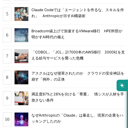
Claude Codeでは「エージェントを作るな、スキルを作
れ」 Anthropicが示すAI構築術
Broadcom値上げで加速するVMware移行 HPE幹部が
明かすAI時代の備え
「COBOL」「JCL」計7000本のAWS移行 2000社を支
える給与サービスを襲った危機
アスクルはなぜ侵害されたのか クラウドの安全神話を
崩す「例外」の正体
満足度87%と28%を分ける「尊重」 情シスが人材を手
放さない条件
なぜAnthropicの「Claude」は暴走し、現実の企業をハ
ッキングしたのか