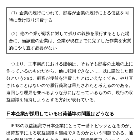
（1）企業の履行につれて、顧客が企業の履行による便益を同
時に受け取り消費する
（2）他の企業が顧客に対して残りの義務を履行するとした場
合に、当該他の企業は、企業が現在までに完了した作業を実質
的にやり直す必要がない
つまり、工事契約における建物は、そもそも顧客の土地の上に
作っているのものだから、他に転用できないし、既に建設した部
分というのは、顧客が便益を消費したとはいえなくても、やり直
されることはないので履行義務は果たされたと考えるのである。
遠回しな理屈を並べるような形にはなっているものの、現行の収
益認識を維持しようとする方針が表れている。
日本企業が採用している出荷基準の問題はどうなる
IFRSの収益認識で日本企業にとって一番トピックとなるのが、
出荷基準による収益認識を継続できるのかという問題である。通