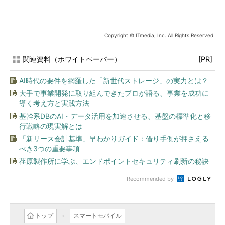
Copyright © ITmedia, Inc. All Rights Reserved.
関連資料（ホワイトペーパー）
[PR]
AI時代の要件を網羅した「新世代ストレージ」の実力とは？
大手で事業開発に取り組んできたプロが語る、事業を成功に
導く考え方と実践方法
基幹系DBのAI・データ活用を加速させる、基盤の標準化と移
行戦略の現実解とは
「新リース会計基準」早わかりガイド：借り手側が押さえる
べき3つの重要事項
荏原製作所に学ぶ、エンドポイントセキュリティ刷新の秘訣
Recommended by
トップ
スマートモバイル