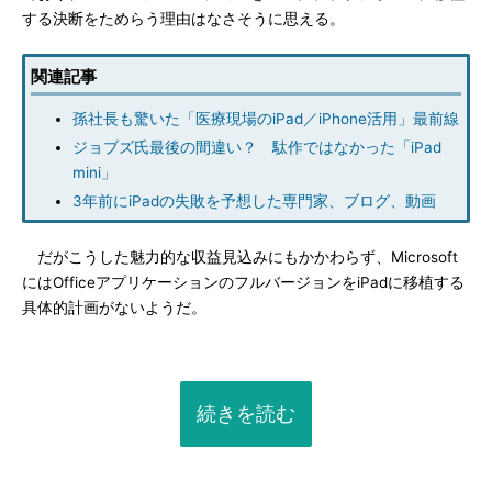
する決断をためらう理由はなさそうに思える。
関連記事
孫社長も驚いた「医療現場のiPad／iPhone活用」最前線
ジョブズ氏最後の間違い？ 駄作ではなかった「iPad
mini」
3年前にiPadの失敗を予想した専門家、ブログ、動画
だがこうした魅力的な収益見込みにもかかわらず、Microsoft
にはOfficeアプリケーションのフルバージョンをiPadに移植する
具体的計画がないようだ。
続きを読む