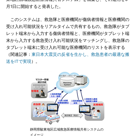
月1日に開始すると発表した。
このシステムは、救急隊と医療機関が傷病者情報と医療機関の
受け入れ可能状況をリアルタイムで共有するもの。救急隊がタブ
レット端末から入力する傷病者情報と、医療機関がタブレット端
末から入力する救急受け入れ可能状況をマッチングし、救急隊の
タブレット端末に受け入れ可能な医療機関のリストを表示する
（関連記事：
東日本大震災の反省を生かし、救急患者の最適な搬
送をITで実現
）。
静岡県駿東地区広域救急医療情報共有システムの
イメージ