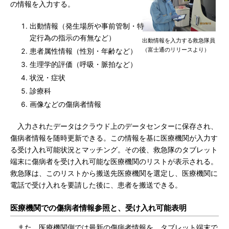
の情報を入力する。
出動情報（発生場所や事前管制・特
定行為の指示の有無など）
出動情報を入力する救急隊員
（富士通のリリースより）
患者属性情報（性別・年齢など）
生理学的評価（呼吸・脈拍など）
状況・症状
診療科
画像などの傷病者情報
入力されたデータはクラウド上のデータセンターに保存され、
傷病者情報を随時更新できる。この情報を基に医療機関が入力す
る受け入れ可能状況とマッチング。その後、救急隊のタブレット
端末に傷病者を受け入れ可能な医療機関のリストが表示される。
救急隊は、このリストから搬送先医療機関を選定し、医療機関に
電話で受け入れを要請した後に、患者を搬送できる。
医療機関での傷病者情報参照と、受け入れ可能表明
また、医療機関側では最新の傷病者情報を、タブレット端末で