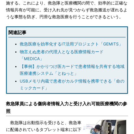
施する。これにより、救急隊と医療機関の間で、効率的に正確な
情報共有が可能に。受け入れ先が見つからず救急搬送が遅れるよ
うな事態を防ぎ、円滑な救急医療を行うことができるという。
関連記事
救急医療を効率化するIT活用プロジェクト「GEMITS」
物言えぬ患者の代理人となる医療情報カード
「MEDICA」
【事例】かかりつけ医カードで患者情報を共有する地域
医療連携システム「とねっと」
USBメモリ内蔵で患者がカルテ情報を携帯できる「命の
ミックカード」
救急隊員による傷病者情報入力と受け入れ可能医療機関の参
照
救急隊は出動指示を受けると、救急車
に配備されているタブレット端末に以下