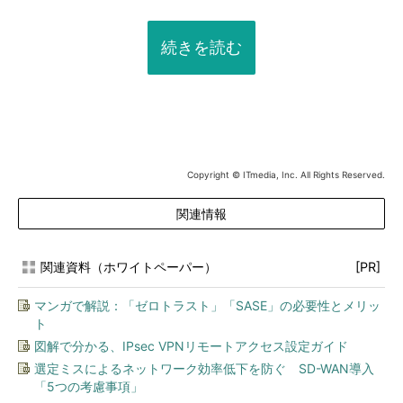
続きを読む
Copyright © ITmedia, Inc. All Rights Reserved.
関連情報
関連資料（ホワイトペーパー）
[PR]
マンガで解説：「ゼロトラスト」「SASE」の必要性とメリッ
ト
図解で分かる、IPsec VPNリモートアクセス設定ガイド
選定ミスによるネットワーク効率低下を防ぐ SD-WAN導入
「5つの考慮事項」