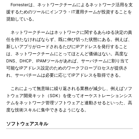
Forresterは、ネットワークチームによるネットワーク活用を支
援するためのツールにインフラ・IT運用チームが投資することを
奨励している。
ネットワークチームはネットワークに関するあらゆる決定の責
任を持たなければならず、既に伸び切った状態にある。例えば、
新しいアプリがロードされるたびにIPアドレスを発行すること
は、ネットワークチームにとってほとんど価値はない。高度な
DNS、DHCP、IPAMツールがあれば、サーバチームに割り当て
可能なIPアドレス設定のためのワークフロープロセスが提供さ
れ、サーバチームは必要に応じてIPアドレスを取得できる。
これによって無意味に繰り返される業務が減少し、例えばソフ
トウェア開発キット（SDK）を使ってオーケストレーションシス
テムをネットワーク管理ソフトウェアと連動させるといった、高
度な技術スキルに集中できるようになる。
ソフトウェアスキル