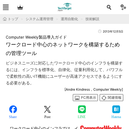
トップ
システム運用管理
運用自動化
技術解説
2013年12月5日
Computer Weekly製品導入ガイド
ワークロード中心のネットワークを構築するため
の管理ツール
ビジネスニーズに対応したワークロード中心のインフラを構築す
るには、インフラを標準化、自律化、従量利用化して、パワフル
で柔軟性の高いIT機能にユーザーが高速アクセスできるようにす
る必要がある。
[Andre Kindress，Computer Weekly]
PC用表示
関連情報
Share
Post
LINE
Hatena
ワークロード中心のインフラでは、イ