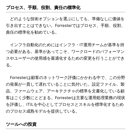
プロセス、手順、役割、責任の標準化
どのような技術オプションを選ぶにしても、準備なしに価値を
引き出すことはできない。Forresterではプロセス、手順、役割、
責任の標準化を勧めている。
インフラ自動化のためにはインフラ・IT運用チームが基準を持
つ必要がある。基準があってこそ、ワークロードのパフォーマン
スやユーザーの使用感を最適化するための変更を行うことができ
る。
Forresterは顧客のネットワーク評価にかかわる中で、この分野
の発展が一貫して遅れていることに気付いた。設定ファイル、製
品、ファームウェア、アーキテクチャの標準を文書化している顧
客はごく少数にとどまる。Forresterは主要な運用処理業務の現状
を評価し、ITILを中心としてプロセスとスキルを標準化するため
のプロセス成熟モデルを提供している。
ツールへの投資