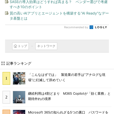
SASEの導入効果はどうすれば高まる？ ベンダー選びで考慮
すべき10のポイント
質の高いAIアプリとエージェントを構築する“AI Ready”なデー
タ基盤とは
Recommended by
トップ
ネットワーク
記事ランキング
「こんなはずでは」 製造業の若手は“アナログな現
場”に幻滅して辞めていく
継続利用は4割どまり M365 Copilotが「効く業務」と
期待外れの境界
Microsoft 365の知られざる5つの裏口 パスワードを