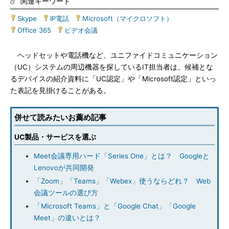
関連キーワード
Skype
|
IP電話
|
Microsoft（マイクロソフト）
|
Office 365
|
ビデオ会議
ヘッドセットや電話機など、ユニファイドコミュニケーション
（UC）システムの周辺機器を探しているIT担当者は、候補とな
るデバイスの紹介資料に「UC認定」や「Microsoft認定」といっ
た表記を見掛けることがある。
併せて読みたいお薦め記事
UC製品・サービスを選ぶ
Meet会議専用ハード「Series One」とは？ Googleと
Lenovoが共同開発
「Zoom」「Teams」「Webex」使うならどれ？ Web
会議ツールの選び方
「Microsoft Teams」と「Google Chat」「Google
Meet」の違いとは？