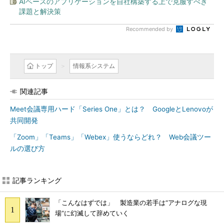
AIベースのアプリケーションを自社構築する上で克服すべき
課題と解決策
Recommended by
トップ
情報系システム
関連記事
Meet会議専用ハード「Series One」とは？ GoogleとLenovoが
共同開発
「Zoom」「Teams」「Webex」使うならどれ？ Web会議ツー
ルの選び方
記事ランキング
「こんなはずでは」 製造業の若手は“アナログな現
場”に幻滅して辞めていく