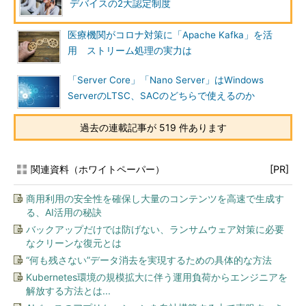
デバイスの2大認定制度
医療機関がコロナ対策に「Apache Kafka」を活
用 ストリーム処理の実力は
「Server Core」「Nano Server」はWindows
ServerのLTSC、SACのどちらで使えるのか
過去の連載記事が 519 件あります
関連資料（ホワイトペーパー）
[PR]
商用利用の安全性を確保し大量のコンテンツを高速で生成す
る、AI活用の秘訣
バックアップだけでは防げない、ランサムウェア対策に必要
なクリーンな復元とは
“何も残さない”データ消去を実現するための具体的な方法
Kubernetes環境の規模拡大に伴う運用負荷からエンジニアを
解放する方法とは...