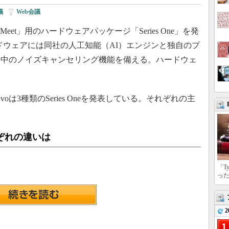
議
|
Web会議
e Meet」用のハードウェアパッケージ「Series One」を発
のハードウェアには同社の人工知能（AI）エンジンと独自のプ
話中のノイズキャンセリング機能を備える。ハードウェ
novoは3種類のSeries Oneを発表している。それぞれの主
それぞれの違いは
「T
っ
2