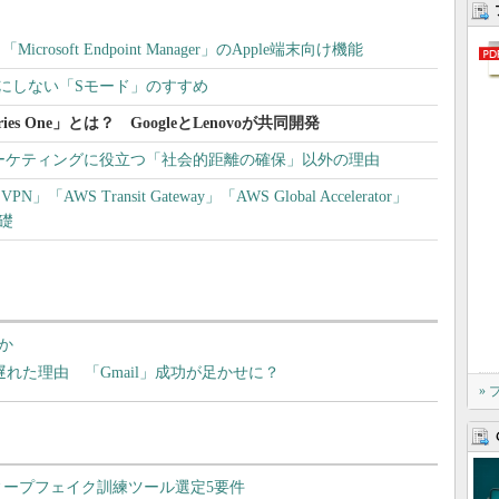
crosoft Endpoint Manager」のApple端末向け機能
いOS”にしない「Sモード」のすすめ
es One」とは？ GoogleとLenovoが共同開発
マーケティングに役立つ「社会的距離の確保」以外の理由
AWS Transit Gateway」「AWS Global Accelerator」
基礎
か
に出遅れた理由 「Gmail」成功が足かせに？
»