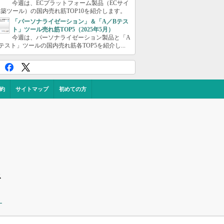
今週は、ECプラットフォーム製品（ECサイ
築ツール）の国内売れ筋TOP10を紹介します。
「パーソナライゼーション」＆「A／Bテス
ト」ツール売れ筋TOP5（2025年5月）
今週は、パーソナライゼーション製品と「A
テスト」ツールの国内売れ筋各TOP5を紹介し...
約
サイトマップ
初めての方
ス
ー