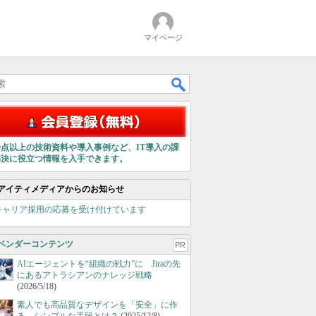
マイページ
00点以上の技術資料や導入事例など、IT導入の課
解決に役立つ情報を入手できます。
アイティメディアからのお知らせ
キャリア採用の応募を受け付けています
ベンダーコンテンツ
PR
AIエージェントを“組織の戦力”に Jiraの先
にあるアトラシアンのナレッジ戦略
(2026/5/18)
素人でも高品質なデザインを「安全」に作