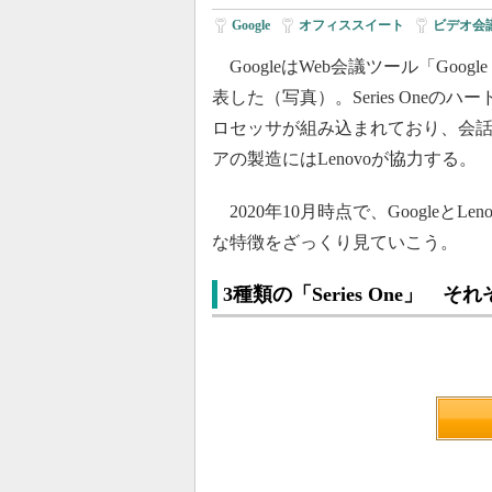
Google
|
オフィススイート
|
ビデオ会
GoogleはWeb会議ツール「Googl
表した（写真）。Series One
ロセッサが組み込まれており、会
アの製造にはLenovoが協力する。
2020年10月時点で、GoogleとLe
な特徴をざっくり見ていこう。
3種類の「Series One」 