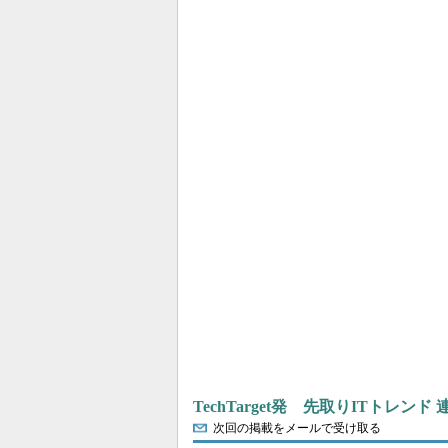
TechTarget発 先取りITトレンド
次回の掲載をメールで受け取る