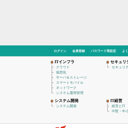
ログイン
会員登録
パスワード再設定
よ
ITインフラ
セキュリ
クラウド
セキュリ
仮想化
サーバ＆ストレージ
スマートモバイル
ネットワーク
システム運用管理
システム開発
IT経営
システム開発
経営とIT
中堅・中小