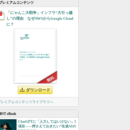
プレミアムコンテンツ
「にゃんこ大戦争」インフラ“大引っ越
し”の理由 なぜAWSからGoogle Cloud
に？
ダウンロード
 プレミアムコンテンツライブラリへ
＠IT eBook
ChatGPTに「入力してはいけない」5
項目――押さえておきたい“生成AIの