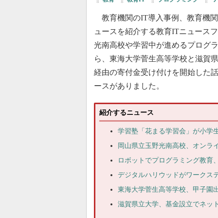
教育機関のIT導入事例、教育機
ュースを紹介する教育ITニュース
光南高校や学習中が進めるプログ
ら、東海大学菅生高等学校と滋賀
経由の寄付金受け付けを開始した
ースがありました。
紹介するニュース
学習塾「花まる学習会」が小学生
岡山県立玉野光南高校、オンラ
ロボットでプログラミング教育
デジタルハリウッドがワークス
東海大学菅生高等学校、甲子園
滋賀県立大学、基金設立でネッ