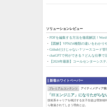
PDFを編集する方法を徹底解説！Wor
【図解】VPNの4種類の違いをわか
Githubだけじゃない？ソースコード
chatGPTで何ができる？どんな仕事
【2024年最新】コールセンターシス
新着ホワイトペーパー
プレミアムコンテンツ
アイティメディア株
「ITエンジニア」になりたがらな
技術系キャリアを検討する女子生徒は増加傾向
ら敬遠されてしまう理由とは。