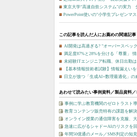
東京大学“高速自炊システム”の実力 
PowerPoint使いの“小学生プレゼン
あわせて読みたい事例資料／製品資料／
事例に学ぶ教育機関のゼロトラスト
教育コンテンツ販売特有の課題を解
オンライン授業の通信障害を克服、
急速に広がるシャドーAIのリスクを
年間50億通のメール／SMS判定の