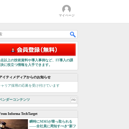
マイページ
00点以上の技術資料や導入事例など、IT導入の課
解決に役立つ情報を入手できます。
アイティメディアからのお知らせ
キャリア採用の応募を受け付けています
ベンダーコンテンツ
PR
From Informa TechTarget
瞬時にM365が乗っ取られる
――全社員に周知すべき“新フ