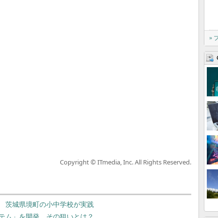
»
Copyright © ITmedia, Inc. All Rights Reserved.
 茨城県境町の小中学校が実践
テム」を開発、その狙いとは？