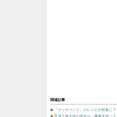
関連記事
「クックパッド」のレシピが給食に？
芝浦工業大学の学生が「農家支援シス