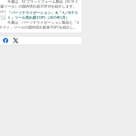
今週は、ECプラットフォーム製品（ECサイ
築ツール）の国内売れ筋TOP10を紹介します。
「パーソナライゼーション」＆「A／Bテス
ト」ツール売れ筋TOP5（2025年5月）
今週は、パーソナライゼーション製品と「A
テスト」ツールの国内売れ筋各TOP5を紹介し...