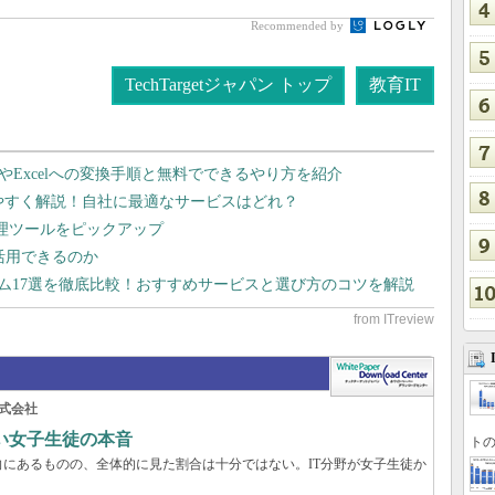
Recommended by
TechTargetジャパン トップ
教育IT
dやExcelへの変換手順と無料でできるやり方を紹介
りやすく解説！自社に最適なサービスはどれ？
管理ツールをピックアップ
で活用できるのか
テム17選を徹底比較！おすすめサービスと選び方のコツを解説
式会社
い女子生徒の本音
トの
にあるものの、全体的に見た割合は十分ではない。IT分野が女子生徒か