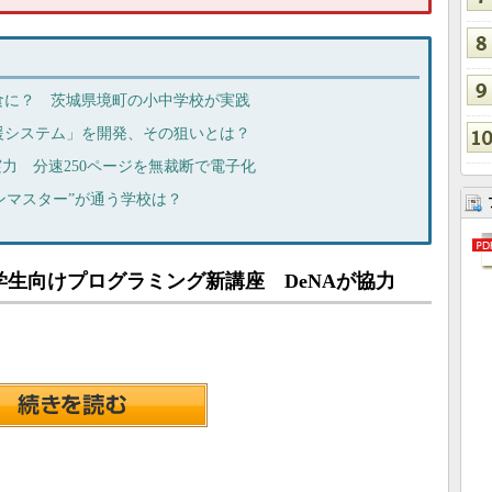
食に？ 茨城県境町の小中学校が実践
援システム」を開発、その狙いとは？
実力 分速250ページを無裁断で電子化
レゼンマスター”が通う学校は？
生向けプログラミング新講座 DeNAが協力