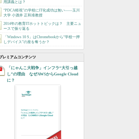
用講義とは？
“PDCA軽視”の学校にIT化成功は無い――玉川
大学 小酒井 正和准教授
2014年の教育ITホットトピックは？ 主要ニュ
ースで振り返る
「Windows 10 S」はChromebookから“学校一押
しデバイス”の座を奪うか？
プレミアムコンテンツ
「にゃんこ大戦争」インフラ“大引っ越
し”の理由 なぜAWSからGoogle Cloud
に？