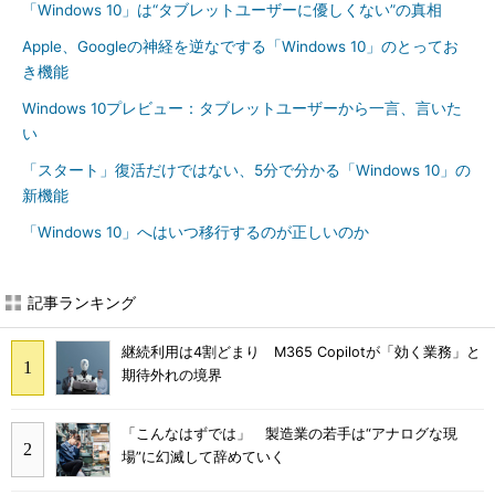
「Windows 10」は“タブレットユーザーに優しくない”の真相
Apple、Googleの神経を逆なでする「Windows 10」のとってお
き機能
Windows 10プレビュー：タブレットユーザーから一言、言いた
い
「スタート」復活だけではない、5分で分かる「Windows 10」の
新機能
「Windows 10」へはいつ移行するのが正しいのか
記事ランキング
継続利用は4割どまり M365 Copilotが「効く業務」と
期待外れの境界
「こんなはずでは」 製造業の若手は“アナログな現
場”に幻滅して辞めていく