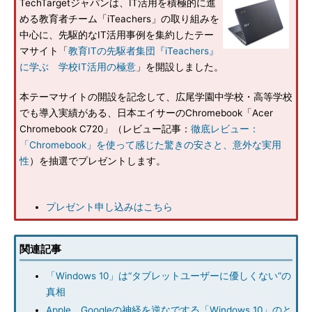
TechTargetジャパンは、IT活用を積極的に進
める教育者チーム「iTeachers」の取り組みを
中心に、先駆的なIT活用事例を集約したテー
マサイト「
教育ITの先駆者集団『iTeachers』
に学ぶ 学校IT活用の極意
」を開設しました。
本テーマサイトの開設を記念して、広尾学園中学校・高等学校
でも導入実績がある、日本エイサーのChromebook「Acer
Chromebook C720」（レビュー記事：
徹底レビュー：
「Chromebook」を使って感じた驚きの安さと、意外な実用
性
）を抽選でプレゼントします。
プレゼント申し込みはこちら
関連記事
「Windows 10」は“タブレットユーザーに優しくない”の
真相
Apple、Googleの神経を逆なでする「Windows 10」のと