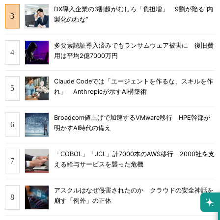
DX導入企業の3割超がむしろ「負担増」 9割が陥る“内
製化のわな”
多要素認証導入済みでもランサムウェア被害に 復旧費
用は平均2億7000万円
Claude Codeでは「エージェントを作るな、スキルを作
れ」 Anthropicが示すAI構築術
Broadcom値上げで加速するVMware移行 HPE幹部が
明かすAI時代の備え
「COBOL」「JCL」計7000本のAWS移行 2000社を支
える給与サービスを襲った危機
アスクルはなぜ侵害されたのか クラウドの安全神話を
崩す「例外」の正体