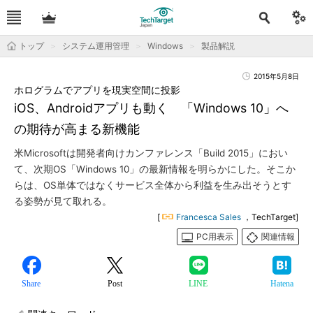
トップ
システム運用管理
Windows
製品解説
2015年5月8日
ホログラムでアプリを現実空間に投影
iOS、Androidアプリも動く 「Windows 10」へ
の期待が高まる新機能
米Microsoftは開発者向けカンファレンス「Build 2015」におい
て、次期OS「Windows 10」の最新情報を明らかにした。そこか
らは、OS単体ではなくサービス全体から利益を生み出そうとす
る姿勢が見て取れる。
[
Francesca Sales
，TechTarget]
PC用表示
関連情報
Share
Post
LINE
Hatena