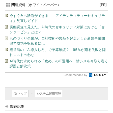
関連資料（ホワイトペーパー）
[PR]
今すぐ自己診断ができる 「アイデンティティーセキュリテ
ィ」見直しガイド
実態調査で見えた、AI時代のセキュリティ対策における「セ
ンターピン」とは？
ものづくり企業が、自社技術や製品を起点とした新規事業開
発で成功を収めるには
経営層の「AI導入しろ」で予算破綻？ 95％が陥る失敗と隠
れコストのわな
AI時代に求められる「攻め」のIT運用へ 情シスを今取り巻く
課題と解決策
Recommended by
トップ
システム運用管理
関連記事