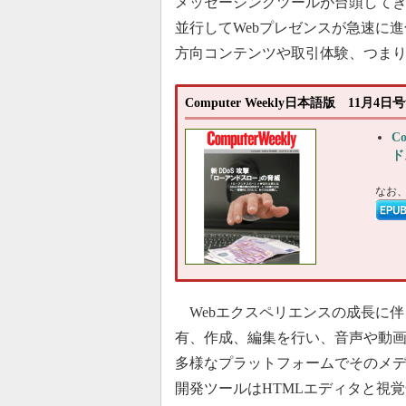
メッセージングツールが台頭して
並行してWebプレゼンスが急速に
方向コンテンツや取引体験、つま
Computer Weekly日本語版 11月
C
ド
なお
Webエクスペリエンスの成長に伴
有、作成、編集を行い、音声や動
多様なプラットフォームでそのメデ
開発ツールはHTMLエディタと視