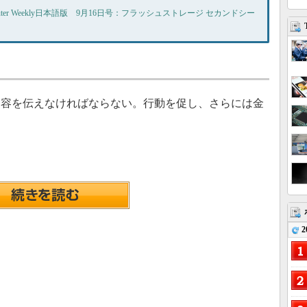
puter Weekly日本語版 9月16日号：フラッシュストレージ セカンドシー
容を伝えなければならない。行動を促し、さらには金
2