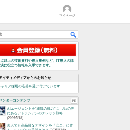
マイページ
00点以上の技術資料や導入事例など、IT導入の課
解決に役立つ情報を入手できます。
アイティメディアからのお知らせ
キャリア採用の応募を受け付けています
ベンダーコンテンツ
PR
AIエージェントを“組織の戦力”に Jiraの先
にあるアトラシアンのナレッジ戦略
(2026/5/18)
素人でも高品質なデザインを「安全」に作