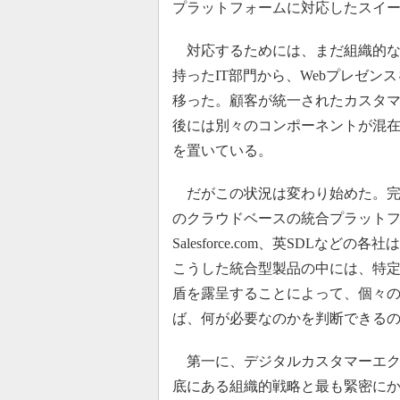
プラットフォームに対応したスイ
対応するためには、まだ組織的な
持ったIT部門から、Webプレゼ
移った。顧客が統一されたカスタ
後には別々のコンポーネントが混
を置いている。
だがこの状況は変わり始めた。完
のクラウドベースの統合プラットフォ
Salesforce.com、英SDL
こうした統合型製品の中には、特
盾を露呈することによって、個々
ば、何が必要なのかを判断できる
第一に、デジタルカスタマーエク
底にある組織的戦略と最も緊密に