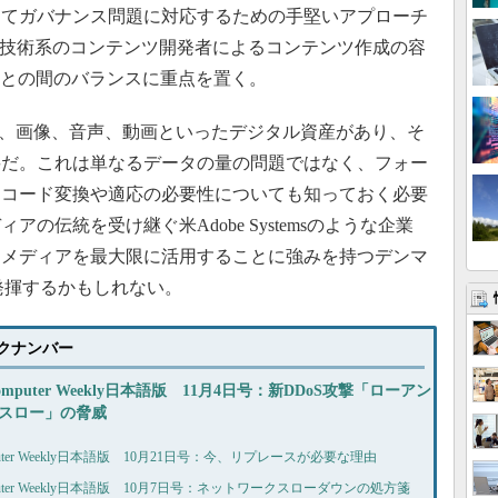
えてガバナンス問題に対応するための手堅いアプローチ
非技術系のコンテンツ開発者によるコンテンツ作成の容
性との間のバランスに重点を置く。
、画像、音声、動画といったデジタル資産があり、そ
要だ。これは単なるデータの量の問題ではなく、フォー
、コード変換や適応の必要性についても知っておく必要
の伝統を受け継ぐ米Adobe Systemsのような企業
力メディアを最大限に活用することに強みを持つデンマ
力を発揮するかもしれない。
バックナンバー
omputer Weekly日本語版 11月4日号：新DDoS攻撃「ローアン
スロー」の脅威
puter Weekly日本語版 10月21日号：今、リプレースが必要な理由
puter Weekly日本語版 10月7日号：ネットワークスローダウンの処方箋