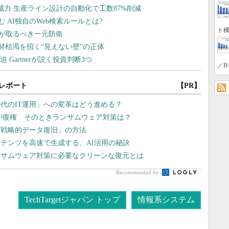
ト構
／B
レポート
【PR】
代のIT運用」への変革はどう進める？
」が復権 そのときランサムウェア対策は？
「戦略的データ復旧」の方法
テンツを高速で生成する、AI活用の秘訣
ンサムウェア対策に必要なクリーンな復元とは
Recommended by
TechTargetジャパン トップ
情報系システム