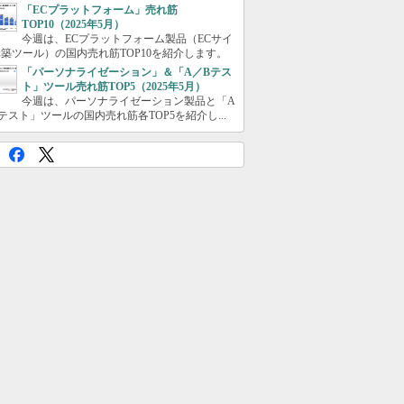
「ECプラットフォーム」売れ筋
TOP10（2025年5月）
今週は、ECプラットフォーム製品（ECサイ
築ツール）の国内売れ筋TOP10を紹介します。
「パーソナライゼーション」＆「A／Bテス
ト」ツール売れ筋TOP5（2025年5月）
今週は、パーソナライゼーション製品と「A
テスト」ツールの国内売れ筋各TOP5を紹介し...