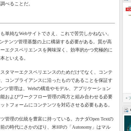
を調べることだ。
単純なWebサイトでさえ、これで苦労しかねない。
コンテンツ管理基盤の上に構築する必要がある。質が高
マーエクスペリエンスを興味深く、効率的かつ究極的に
基本といえる。
スタマーエクスペリエンスのためだけでなく、コンテ
で、コンプライアンスに沿ったものであることを保証す
テンツ管理は、Webの構造やモデル、アプリケーション
機能およびワークフロー管理の両方と組み合わせる必要
»
ラットフォームにコンテンツを対応させる必要もある。
理の伝統を豊富に持っている。カナダOpen Textの
の時代にさかのぼり、米HPの「Autonomy」はマル