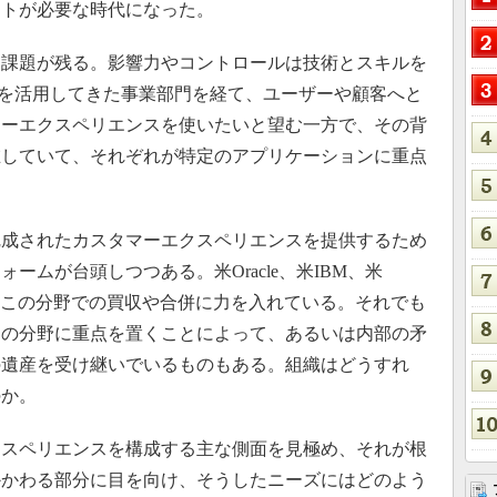
ートが必要な時代になった。
課題が残る。影響力やコントロールは技術とスキルを
ンスを活用してきた事業部門を経て、ユーザーや顧客へと
マーエクスペリエンスを使いたいと望む一方で、その背
在していて、それぞれが特定のアプリケーションに重点
成されたカスタマーエクスペリエンスを提供するため
ームが台頭しつつある。米Oracle、米IBM、米
などの各社はこの分野での買収や合併に力を入れている。それでも
定の分野に重点を置くことによって、あるいは内部の矛
の遺産を受け継いでいるものもある。組織はどうすれ
のか。
スペリエンスを構成する主な側面を見極め、それが根
かかわる部分に目を向け、そうしたニーズにはどのよう