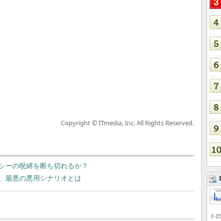
Copyright © ITmedia, Inc. All Rights Reserved.
終了でレガシーの呪縛を断ち切れるか？
、最悪の悪用シナリオとは
トの