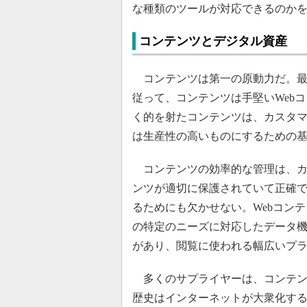
な種類のツールが対応できるのか
コンテンツとデジタル資産
コンテンツは第一の原動力だ。最も
従って、コンテンツは手堅いWeb
く的を射たコンテンツは、カスタ
は生産性の高いものにするための
コンテンツの効率的な管理は、カ
ンツが適切に保護されていて正確
るためにも欠かせない。Webコン
の特定のニーズに対応したデータ
があり、閲覧に使われる幅広いプ
多くのサプライヤーは、コンテンツ管
歴史はインターネットが大衆化する前