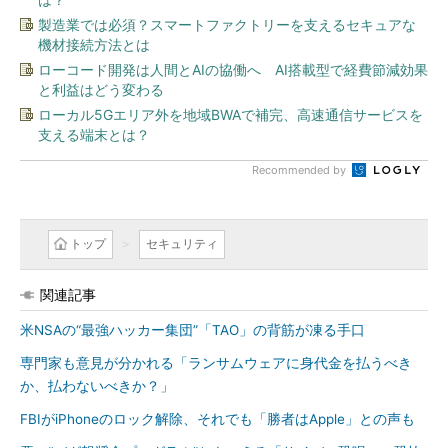
製造業では必須？スマートファクトリーを支えるセキュアな
機材接続方法とは
ローコード開発は人間とAIの協働へ AI搭載型で経費節減効果
と利益はどう変わる
ローカル5Gエリア外を地域BWAで補完、高速通信サービスを
支える端末とは？
Recommended by
トップ
セキュリティ
関連記事
米NSAの“最強ハッカー集団”「TAO」の背筋が凍る手口
専門家も意見が分かれる「ランサムウェアに身代金を払うべき
か、払わないべきか？」
FBIがiPhoneのロック解除、それでも「勝者はApple」との声も