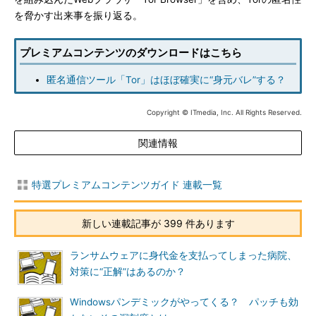
を脅かす出来事を振り返る。
プレミアムコンテンツのダウンロードはこちら
匿名通信ツール「Tor」はほぼ確実に“身元バレ”する？
Copyright © ITmedia, Inc. All Rights Reserved.
関連情報
特選プレミアムコンテンツガイド 連載一覧
新しい連載記事が 399 件あります
ランサムウェアに身代金を支払ってしまった病院、
対策に“正解”はあるのか？
Windowsパンデミックがやってくる？ パッチも効