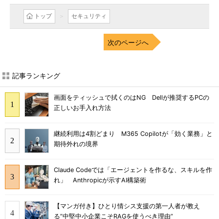
トップ
セキュリティ
次のページへ
記事ランキング
画面をティッシュで拭くのはNG Dellが推奨するPCの
正しいお手入れ方法
継続利用は4割どまり M365 Copilotが「効く業務」と
期待外れの境界
Claude Codeでは「エージェントを作るな、スキルを作
れ」 Anthropicが示すAI構築術
【マンガ付き】ひとり情シス支援の第一人者が教え
る”中堅中小企業こそRAGを使うべき理由”