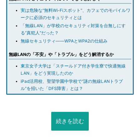
実は危険な“無料Wi-Fiスポット”、カフェでのモバイルワ
ークに必須のセキュリティとは
「無線LAN」が学校のセキュリティ対策を台無しにす
る“真犯人”だった？
無線セキュリティ――WPAとWPA2の仕組み
無線LANの「不安」や「トラブル」をどう解消するか
東京女子大学は「スチールドア付き学生寮で快適無線
LAN」をどう実現したのか
iPad活用校、聖望学園中学校で“謎の無線LANトラブ
ル”を招いた「DFS障害」とは？
続きを読む