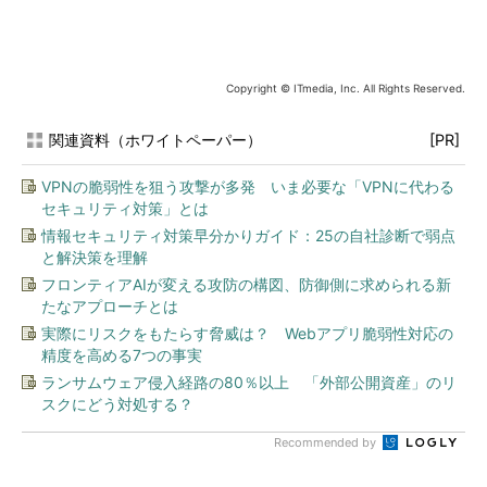
Copyright © ITmedia, Inc. All Rights Reserved.
関連資料（ホワイトペーパー）
[PR]
VPNの脆弱性を狙う攻撃が多発 いま必要な「VPNに代わる
セキュリティ対策」とは
情報セキュリティ対策早分かりガイド：25の自社診断で弱点
と解決策を理解
フロンティアAIが変える攻防の構図、防御側に求められる新
たなアプローチとは
実際にリスクをもたらす脅威は？ Webアプリ脆弱性対応の
精度を高める7つの事実
ランサムウェア侵入経路の80％以上 「外部公開資産」のリ
スクにどう対処する？
Recommended by