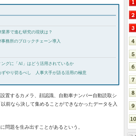
律業界で進む研究の現状は？
律事務所のブロックチェーン導入
ングに「AI」はどう活用されているか
めずやり切るべし 人事大手が語る活用の極意
設置するカメラ、顔認識、自動車ナンバー自動読取シ
「以前なら決して集めることができなかったデータを入
。
に問題を生み出すことがあるという。