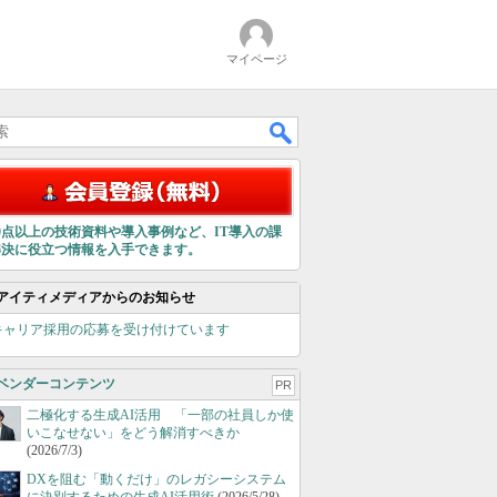
マイページ
00点以上の技術資料や導入事例など、IT導入の課
解決に役立つ情報を入手できます。
アイティメディアからのお知らせ
キャリア採用の応募を受け付けています
ベンダーコンテンツ
PR
二極化する生成AI活用 「一部の社員しか使
いこなせない」をどう解消すべきか
(2026/7/3)
DXを阻む「動くだけ」のレガシーシステム