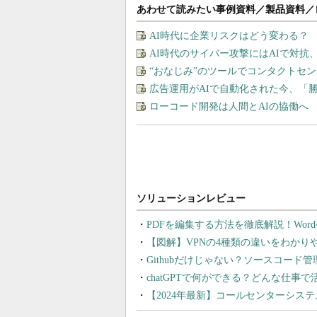
あわせて読みたい事例資料／製品資料／
AI時代に企業リスクはどう変わる？
AI時代のサイバー攻撃にはAIで対抗
“おなじみ”のツールでコンタクトセ
広告運用がAIで自動化された今、「
ローコード開発は人間とAIの協働へ
PDFを編集する方法を徹底解説！Wor
【図解】VPNの4種類の違いをわか
Githubだけじゃない？ソースコード
chatGPTで何ができる？どんな仕事
【2024年最新】コールセンターシス