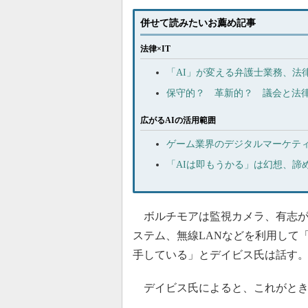
併せて読みたいお薦め記事
法律×IT
「AI」が変える弁護士業務、法
保守的？ 革新的？ 議会と法
広がるAIの活用範囲
ゲーム業界のデジタルマーケティ
「AIは即もうかる」は幻想、諦
ボルチモアは監視カメラ、有志が
ステム、無線LANなどを利用して
手している」とデイビス氏は話す
デイビス氏によると、これがとき