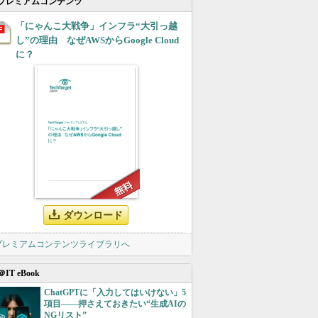
プレミアムコンテンツ
「にゃんこ大戦争」インフラ“大引っ越
し”の理由 なぜAWSからGoogle Cloud
に？
ダウンロード
 プレミアムコンテンツライブラリへ
＠IT eBook
ChatGPTに「入力してはいけない」5
項目――押さえておきたい“生成AIの
NGリスト”