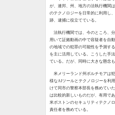
が、連邦、州、地方の法執行機関は
のテクノロジーを日常的に利用し
跡、逮捕に役立てている。
法執行機関では、今のところ、分
用いて証拠動画の中で容疑者を自
の地域での犯罪の可能性を予測する
を主に活用している。こうした手
ている。だが、同時に大きな懸念
米メリーランド州ボルチモアは犯
様なAIツールとテクノロジーを利用
けて同市の警察本部長を務めてい
は比較的新しいものだが、有用で
米ボストンのセキュリティテクノロジー
責任者を務めている。