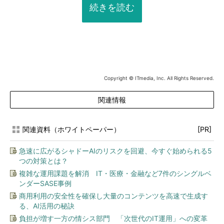
続きを読む
Copyright © ITmedia, Inc. All Rights Reserved.
関連情報
関連資料（ホワイトペーパー）
[PR]
急速に広がるシャドーAIのリスクを回避、今すぐ始められる5
つの対策とは？
複雑な運用課題を解消 IT・医療・金融など7件のシングルベ
ンダーSASE事例
商用利用の安全性を確保し大量のコンテンツを高速で生成す
る、AI活用の秘訣
負担が増す一方の情シス部門 「次世代のIT運用」への変革