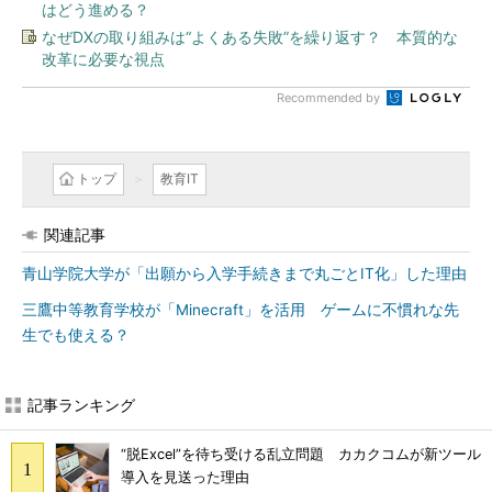
はどう進める？
なぜDXの取り組みは“よくある失敗”を繰り返す？ 本質的な
改革に必要な視点
Recommended by
トップ
教育IT
関連記事
青山学院大学が「出願から入学手続きまで丸ごとIT化」した理由
三鷹中等教育学校が「Minecraft」を活用 ゲームに不慣れな先
生でも使える？
記事ランキング
“脱Excel”を待ち受ける乱立問題 カカクコムが新ツール
導入を見送った理由