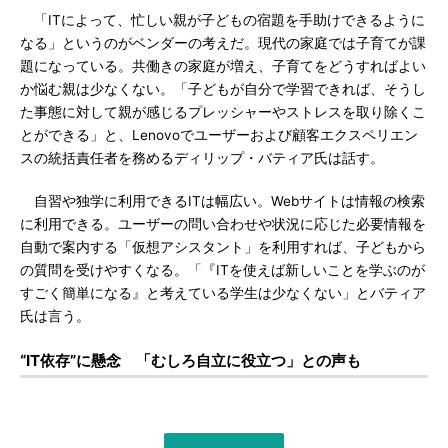
「ITによって、忙しい親が子どもの宿題を手助けできるように
なる」というのがベンダーの考えだ。現代の家庭では子育てが課
題になっている。共働きの家庭が増え、子育てをどうすればよい
か悩む親は少なくない。「子どもが自分で学習できれば、そうし
た事態に対して親が感じるプレッシャーやストレスを取り除くこ
とができる」と、Lenovoでユーザーおよび顧客エクスペリエン
スの統括責任者を務めるディリップ・バティア氏は話す。
自習や独学に利用できるITは幅広い。Webサイトは情報の検索
に利用できる。ユーザーの問い合わせや状況に応じた必要情報を
自動で案内する「仮想アシスタント」を利用すれば、子どもから
の質問を受けやすくなる。「『ITを使えば新しいことを学ぶのが
すごく簡単になる』と考えている学生は少なくない」とバティア
氏は言う。
“IT依存”に懸念 「むしろ自立に役立つ」との声も