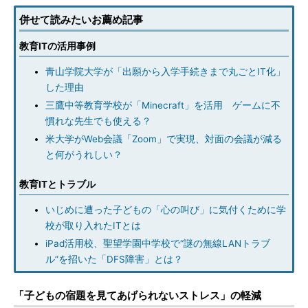
併せて読みたいお薦め記事
教育ITの活用事例
青山学院大学が「出願から入学手続きまで丸ごとIT化」
した理由
三鷹中等教育学校が「Minecraft」を活用 ゲームに不
慣れな先生でも使える？
米大学がWeb会議「Zoom」で実現、対面の会議が減る
と何がうれしい？
教育ITとトラブル
いじめに遭った子どもの「心の叫び」に気付くために学
校が取り入れたITとは
iPad活用校、聖望学園中学校で“謎の無線LANトラブ
ル”を招いた「DFS障害」とは？
「子どもの宿題を見てあげられないストレス」の軽減