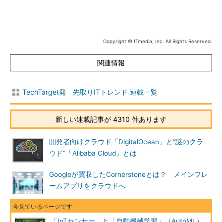
Copyright © ITmedia, Inc. All Rights Reserved.
関連情報
TechTarget発 先取りITトレンド 連載一覧
新しい連載記事が 4310 件あります
開発者向けクラウド「DigitalOcean」と“謎のクラ
ウド”「Alibaba Cloud」とは
Googleが買収したCornerstoneとは？ メインフレ
ームアプリをクラウドへ
「IoTセンサー」と「自動機械学習」（AutoML）