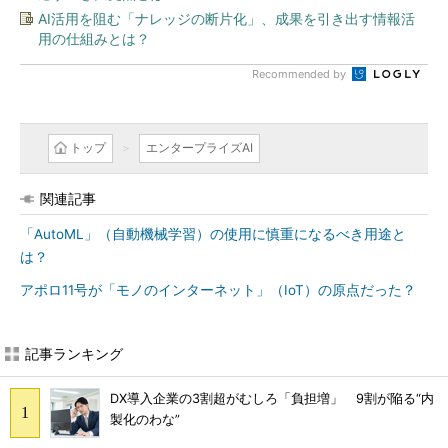
AI活用を阻む「ナレッジの断片化」、成果を引き出す情報活
用の仕組みとは？
Recommended by
トップ
エンタープライズAI
関連記事
「AutoML」（自動機械学習）の使用に慎重になるべき用途と
は？
アポロ11号が「モノのインターネット」（IoT）の原点だった？
記事ランキング
DX導入企業の3割超がむしろ「負担増」 9割が陥る“内
製化のわな”