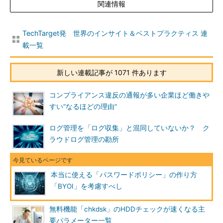
関連情報
TechTarget発 世界のインサイト＆ベストプラクティス 連
載一覧
新しい連載記事が 1071 件あります
コンプライアンス違反の通報が多い企業ほど働きや
すい“なるほどの理由”
ログ管理を「ログ収集」と混同していないか？ ク
ラウドログ管理の勘所
本当に使える「パスワードポリシー」の作り方
「BYOI」を考慮すべし
無料機能「chkdsk」のHDDチェックが速くなる主
要パラメーター一覧