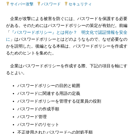
サイバー攻撃
|
パスワード
|
セキュリティ
企業が攻撃による被害を防ぐには、パスワードを保護する必要
がある。そのためにはパスワードポリシーの策定が有効だ。前編
「
『パスワードポリシー』とは何か？ 明文化で認証情報を安全
に
」はパスワードポリシーとはどのようなもので、なぜ必要なの
かを説明した。後編となる本稿は、パスワードポリシーを作成す
るためのヒントを集めた。
企業はパスワードポリシーを作成する際、下記の項目を軸にす
るとよい。
パスワードポリシーの目的と範囲
パスワードに関連する用語の定義
パスワードポリシーを管理する従業員の役割
パスワードの作成手順
パスワード管理
パスワードのリセット
不正使用されたパスワードへの対処手順