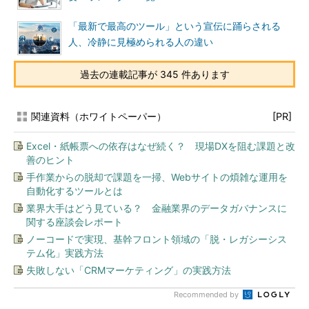
「最新で最高のツール」という宣伝に踊らされる
人、冷静に見極められる人の違い
過去の連載記事が 345 件あります
関連資料（ホワイトペーパー）
[PR]
Excel・紙帳票への依存はなぜ続く？ 現場DXを阻む課題と改
善のヒント
手作業からの脱却で課題を一掃、Webサイトの煩雑な運用を
自動化するツールとは
業界大手はどう見ている？ 金融業界のデータガバナンスに
関する座談会レポート
ノーコードで実現、基幹フロント領域の「脱・レガシーシス
テム化」実践方法
失敗しない「CRMマーケティング」の実践方法
Recommended by