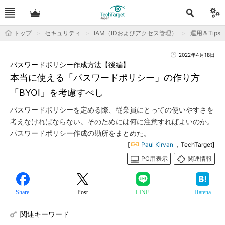
トップ
セキュリティ
IAM（IDおよびアクセス管理）
運用＆Tips
2022年4月18日
パスワードポリシー作成方法【後編】
本当に使える「パスワードポリシー」の作り方
「BYOI」を考慮すべし
パスワードポリシーを定める際、従業員にとっての使いやすさを
考えなければならない。そのためには何に注意すればよいのか。
パスワードポリシー作成の勘所をまとめた。
[
Paul Kirvan
，TechTarget]
PC用表示
関連情報
Share
Post
LINE
Hatena
関連キーワード