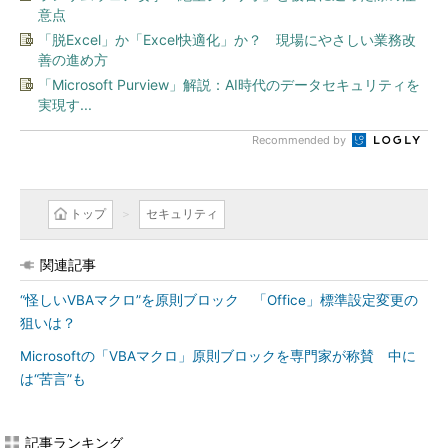
意点
「脱Excel」か「Excel快適化」か？ 現場にやさしい業務改
善の進め方
「Microsoft Purview」解説：AI時代のデータセキュリティを
実現す...
Recommended by
トップ
セキュリティ
関連記事
“怪しいVBAマクロ”を原則ブロック 「Office」標準設定変更の
狙いは？
Microsoftの「VBAマクロ」原則ブロックを専門家が称賛 中に
は“苦言”も
記事ランキング